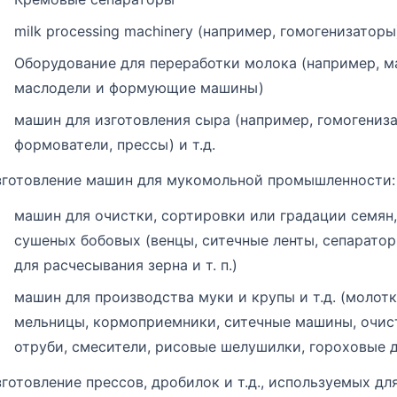
milk processing machinery (например, гомогенизаторы
Оборудование для переработки молока (например, м
маслодели и формующие машины)
машин для изготовления сыра (например, гомогениз
формователи, прессы) и т.д.
зготовление машин для мукомольной промышленности:
машин для очистки, сортировки или градации семян,
сушеных бобовых (венцы, ситечные ленты, сепарато
для расчесывания зерна и т. п.)
машин для производства муки и крупы и т.д. (молот
мельницы, кормоприемники, ситечные машины, очис
отруби, смесители, рисовые шелушилки, гороховые 
зготовление прессов, дробилок и т.д., используемых дл