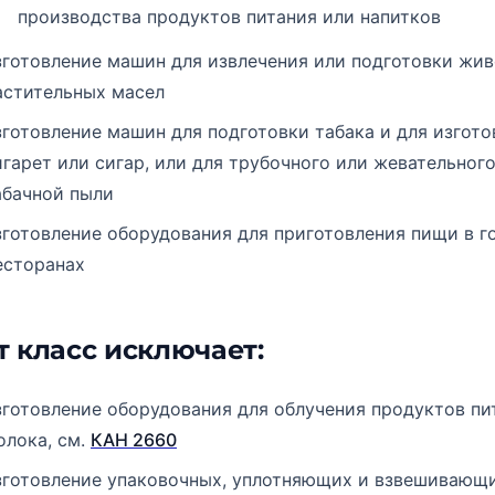
производства продуктов питания или напитков
зготовление машин для извлечения или подготовки жи
астительных масел
зготовление машин для подготовки табака и для изгото
игарет или сигар, или для трубочного или жевательного
абачной пыли
зготовление оборудования для приготовления пищи в г
есторанах
т класс исключает:
зготовление оборудования для облучения продуктов пи
олока, см.
КАН 2660
зготовление упаковочных, уплотняющих и взвешивающи