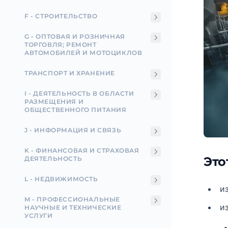
F - СТРОИТЕЛЬСТВО
G - ОПТОВАЯ И РОЗНИЧНАЯ
ТОРГОВЛЯ; РЕМОНТ
АВТОМОБИЛЕЙ И МОТОЦИКЛОВ
ТРАНСПОРТ И ХРАНЕНИЕ
I - ДЕЯТЕЛЬНОСТЬ В ОБЛАСТИ
РАЗМЕЩЕНИЯ И
ОБЩЕСТВЕННОГО ПИТАНИЯ
J - ИНФОРМАЦИЯ И СВЯЗЬ
K - ФИНАНСОВАЯ И СТРАХОВАЯ
Это
ДЕЯТЕЛЬНОСТЬ
L - НЕДВИЖИМОСТЬ
и
M - ПРОФЕССИОНАЛЬНЫЕ
и
НАУЧНЫЕ И ТЕХНИЧЕСКИЕ
УСЛУГИ