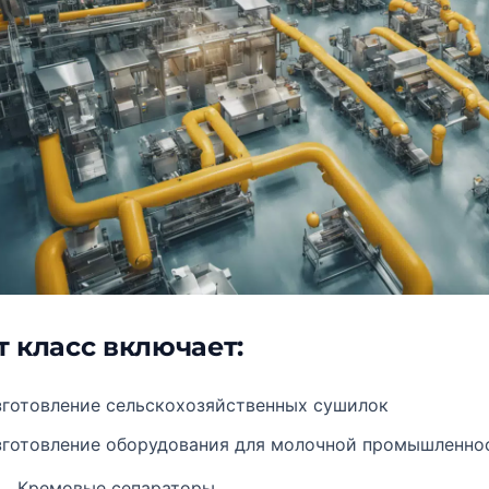
т класс включает:
зготовление сельскохозяйственных сушилок
зготовление оборудования для молочной промышленно
Кремовые сепараторы