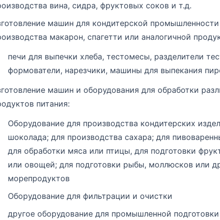
роизводства вина, сидра, фруктовых соков и т.д.
зготовление машин для кондитерской промышленности
роизводства макарон, спагетти или аналогичной проду
печи для выпечки хлеба, тестомесы, разделители тес
формователи, нарезчики, машины для выпекания пир
зготовление машин и оборудования для обработки раз
родуктов питания:
Оборудование для производства кондитерских издел
шоколада; для производства сахара; для пивоваренн
для обработки мяса или птицы, для подготовки фрук
или овощей; для подготовки рыбы, моллюсков или д
морепродуктов
Оборудование для фильтрации и очистки
другое оборудование для промышленной подготовки