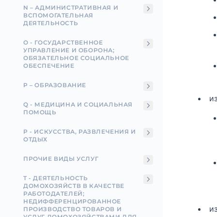
N – АДМИНИСТРАТИВНАЯ И
ВСПОМОГАТЕЛЬНАЯ
ДЕЯТЕЛЬНОСТЬ
О - ГОСУДАРСТВЕННОЕ
УПРАВЛЕНИЕ И ОБОРОНА;
ОБЯЗАТЕЛЬНОЕ СОЦИАЛЬНОЕ
ОБЕСПЕЧЕНИЕ
P – ОБРАЗОВАНИЕ
и
Q - МЕДИЦИНА И СОЦИАЛЬНАЯ
ПОМОЩЬ
Р - ИСКУССТВА, РАЗВЛЕЧЕНИЯ И
ОТДЫХ
ПРОЧИЕ ВИДЫ УСЛУГ
T - ДЕЯТЕЛЬНОСТЬ
ДОМОХОЗЯЙСТВ В КАЧЕСТВЕ
РАБОТОДАТЕЛЕЙ;
НЕДИФФЕРЕНЦИРОВАННОЕ
и
ПРОИЗВОДСТВО ТОВАРОВ И
УСЛУГ ДОМОХОЗЯЙСТВАМИ ДЛЯ