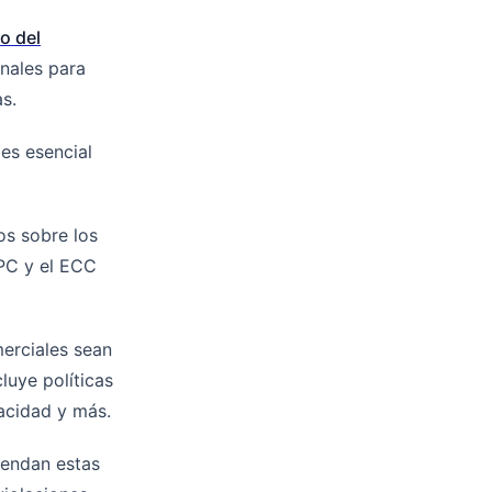
o del
nales para
s.
 es esencial
os sobre los
PC y el ECC
erciales sean
luye políticas
vacidad y más.
endan estas