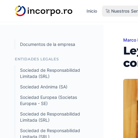
do principal
Inicio
🚀 Nuestros Ser
Marco 
Ley d
Documentos de la empresa
Le
co
ENTIDADES LEGALES
Sociedad de Responsabilidad
Limitada (SRL)
Sociedad Anónima (SA)
Sociedad Europea (Societas
Europea - SE)
Sociedad de Responsabilidad
Limitada (SRL)
Sociedad de Responsabilidad
Limitada (SRL)