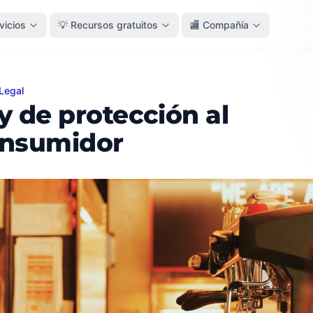
vicios
💡 Recursos gratuitos
🏬 Compañía
Legal
e protección al consumidor
y de protección al
nsumidor