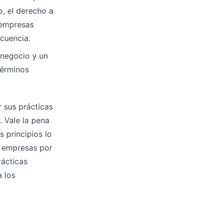
o, el derecho a
 empresas
ecuencia.
 negocio y un
términos
r sus prácticas
. Vale la pena
 principios lo
s empresas por
rácticas
 los