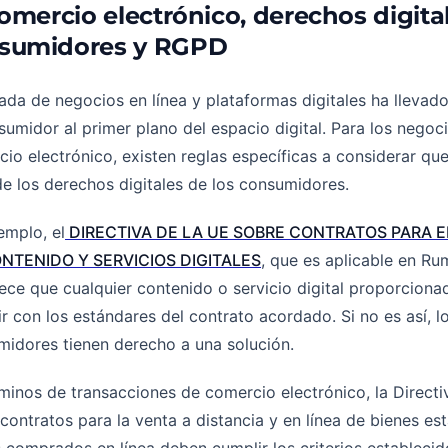
Comercio electrónico, derechos digita
sumidores y RGPD
ada de negocios en línea y plataformas digitales ha llevado
sumidor al primer plano del espacio digital. Para los negoc
io electrónico, existen reglas específicas a considerar qu
e los derechos digitales de los consumidores.
emplo, el
DIRECTIVA DE LA UE SOBRE CONTRATOS PARA E
NTENIDO Y SERVICIOS DIGITALES
, que es aplicable en Ru
ece que cualquier contenido o servicio digital proporcion
r con los estándares del contrato acordado. Si no es así, l
idores tienen derecho a una solución.
minos de transacciones de comercio electrónico, la Directi
contratos para la venta a distancia y en línea de bienes es