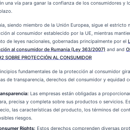
n una vía para ganar la confianza de los consumidores y lo
plazo.
a, siendo miembro de la Unión Europea, sigue el estricto
ción al consumidor establecido por la UE, mientras mantie
to de leyes nacionales, gobernadas principalmente por el
cción al consumidor de Rumania (Ley 363/2007)
and and
O
92 SOBRE PROTECCIÓN AL CONSUMIDOR
incipios fundamentales de la protección al consumidor gira
eas de transparencia, derechos del consumidor y equidad c
ransparencia:
Las empresas están obligadas a proporciona
ara, precisa y completa sobre sus productos o servicios. Es
ecio, las características del producto, los términos del con
sibles riesgos.
onsumer Rights:
Estos derechos comprenden diversas prot