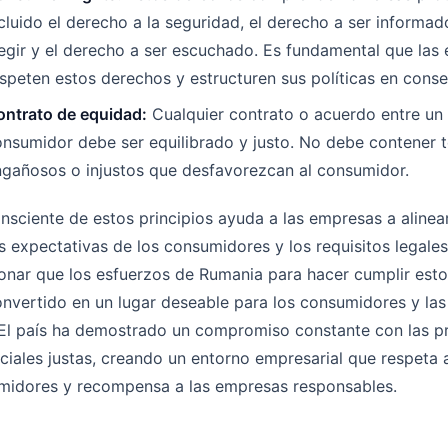
cluido el derecho a la seguridad, el derecho a ser informad
egir y el derecho a ser escuchado. Es fundamental que las
speten estos derechos y estructuren sus políticas en cons
ontrato de equidad:
Cualquier contrato o acuerdo entre un
nsumidor debe ser equilibrado y justo. No debe contener 
ngañosos o injustos que desfavorezcan al consumidor.
nsciente de estos principios ayuda a las empresas a alinea
s expectativas de los consumidores y los requisitos legales
nar que los esfuerzos de Rumania para hacer cumplir estos
nvertido en un lugar deseable para los consumidores y la
 El país ha demostrado un compromiso constante con las p
iales justas, creando un entorno empresarial que respeta a
midores y recompensa a las empresas responsables.