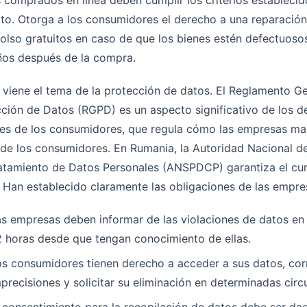
 comprados en línea deben cumplir los criterios establecid
to. Otorga a los consumidores el derecho a una reparació
lso gratuitos en caso de que los bienes estén defectuosos
ños después de la compra.
viene el tema de la protección de datos. El Reglamento G
ción de Datos (RGPD) es un aspecto significativo de los d
les de los consumidores, que regula cómo las empresas ma
de los consumidores. En Rumania, la Autoridad Nacional d
ratamiento de Datos Personales (ANSPDCP) garantiza el cu
Han establecido claramente las obligaciones de las empre
s empresas deben informar de las violaciones de datos en
 horas desde que tengan conocimiento de ellas.
s consumidores tienen derecho a acceder a sus datos, cor
precisiones y solicitar su eliminación en determinadas circ