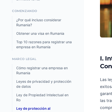
COMENZANDO
¿Por qué incluso considerar
Rumania?
Obtener una visa en Rumania
Top 10 razones para registrar una
empresa en Rumania
I. I
MARCO LEGAL
Con
Cómo registrar una empresa en
Rumania
Las le
Leyes de privacidad y protección
exitos
de datos
garant
Ley de Propiedad Intelectual en
Ro
las tr
compre
Ley de protección al