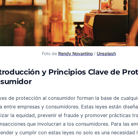
Foto de 
Rendy Novantino
 / 
Unsplash
ntroducción y Principios Clave de Pro
sumidor
yes de protección al consumidor forman la base de cualqui
a entre empresas y consumidores. Estas leyes están diseñ
izar la equidad, prevenir el fraude y promover prácticas t
ansacciones que involucran a los consumidores. Para las em
nder y cumplir con estas leyes no solo es una necesidad l