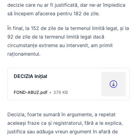
decizie care nu ar fi justificată, dar ne-ar împiedica
să începem afacerea pentru 182 de zile.
În final, la 152 de zile de la termenul limită legal, și la
92 de zile de la termenul limită legal dacă
circumstanțe extreme au intervenit, am primit
raționamentul.
DECIZIA Inițial
FOND-ABUZ.pdf
376 KB
Decizia, foarte sumară în argumente, a repetat
aceleași fraze ca și registratorul, fără a le explica,
justifica sau adăuga vreun argument în afară de