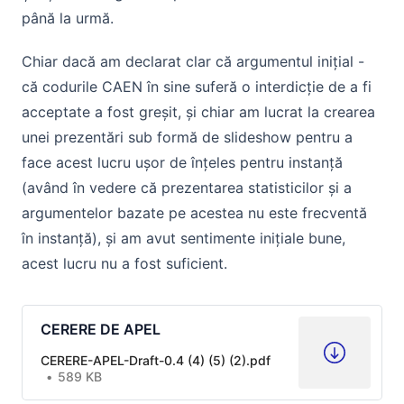
până la urmă.
Chiar dacă am declarat clar că argumentul inițial -
că codurile CAEN în sine suferă o interdicție de a fi
acceptate a fost greșit, și chiar am lucrat la crearea
unei prezentări sub formă de slideshow pentru a
face acest lucru ușor de înțeles pentru instanță
(având în vedere că prezentarea statisticilor și a
argumentelor bazate pe acestea nu este frecventă
în instanță), și am avut sentimente inițiale bune,
acest lucru nu a fost suficient.
CERERE DE APEL
CERERE-APEL-Draft-0.4 (4) (5) (2).pdf
589 KB