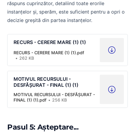
răspuns cuprinzător, detaliind toate erorile
instanțelor și, sperăm, este suficient pentru a opri o
decizie greșită din partea instanțelor.
RECURS - CERERE MARE (1) (1)
RECURS - CERERE MARE (1) (1).pdf
262 KB
MOTIVUL RECURSULUI -
DESFĂȘURAT - FINAL (1) (1)
MOTIVUL RECURSULUI - DESFĂȘURAT -
FINAL (1) (1).pdf
256 KB
Pasul 5: Așteptare...