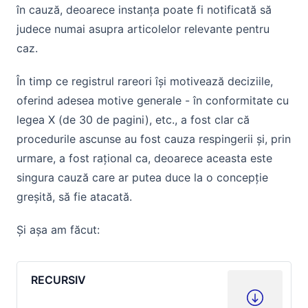
în cauză, deoarece instanța poate fi notificată să
judece numai asupra articolelor relevante pentru
caz.
În timp ce registrul rareori își motivează deciziile,
oferind adesea motive generale - în conformitate cu
legea X (de 30 de pagini), etc., a fost clar că
procedurile ascunse au fost cauza respingerii și, prin
urmare, a fost rațional ca, deoarece aceasta este
singura cauză care ar putea duce la o concepție
greșită, să fie atacată.
Și așa am făcut:
RECURSIV