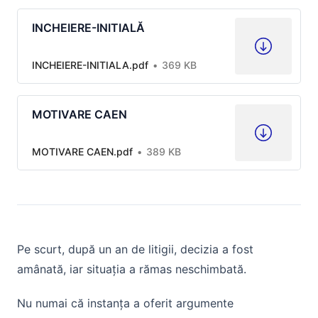
INCHEIERE-INITIALĂ
INCHEIERE-INITIALA.pdf
369 KB
MOTIVARE CAEN
MOTIVARE CAEN.pdf
389 KB
Pe scurt, după un an de litigii, decizia a fost
amânată, iar situația a rămas neschimbată.
Nu numai că instanța a oferit argumente