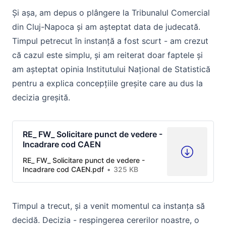
Și așa, am depus o plângere la Tribunalul Comercial
din Cluj-Napoca și am așteptat data de judecată.
Timpul petrecut în instanță a fost scurt - am crezut
că cazul este simplu, și am reiterat doar faptele și
am așteptat opinia Institutului Național de Statistică
pentru a explica concepțiile greșite care au dus la
decizia greșită.
RE_ FW_ Solicitare punct de vedere -
Incadrare cod CAEN
RE_ FW_ Solicitare punct de vedere -
Incadrare cod CAEN.pdf
325 KB
Timpul a trecut, și a venit momentul ca instanța să
decidă. Decizia - respingerea cererilor noastre, o