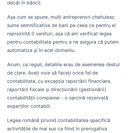
decât în bănci
).
Așa cum se spune, mulți antreprenori cheltuiesc
sume semnificative de bani pe ceea ce pentru ei
reprezintă 0 venituri, așa că am verificat legea
pentru contabilitate pentru a ne asigura că putem
automatiza și în acel domeniu.
Acum, ca reguli, detaliile erau de asemenea destul
de clare. Aveți voie să faceți orice fel de
contabilitate, cu excepția raportării financiare,
raportării fiscale și direcționării (gestionării)
contabilității companiei - o sarcină rezervată
experților contabili.
Legea română privind contabilitatea specifică
activitățile de mai sus ca fiind în prerogativa