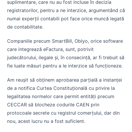
suplimentare, care nu au fost incluse în decizia
registratorilor, pentru a ne interzice, argumentând că
numai experții contabili pot face orice muncă legată
de contabilitate.
Companiile precum SmartBill, Oblyo, orice software
care integrează eFactura, sunt, potrivit
judecătorului, ilegale și, în consecință, ar fi trebuit să
fie luate măsuri pentru a le interzice să funcționeze.
Am reușit să obținem aprobarea parțială a instanței
de a notifica Curtea Constituțională cu privire la
legalitatea normelor care permit entități precum
CECCAR să blocheze codurile CAEN prin
protocoale secrete cu registrul comerțului, dar din
nou, acest lucru nu a fost suficient.