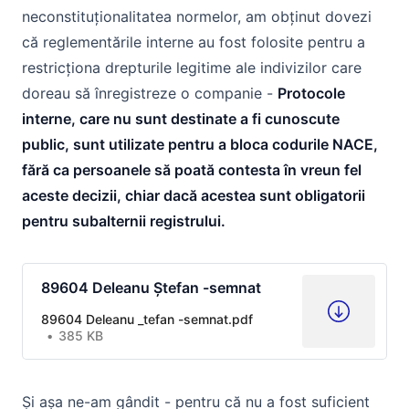
neconstituționalitatea normelor, am obținut dovezi
că reglementările interne au fost folosite pentru a
restricționa drepturile legitime ale indivizilor care
doreau să înregistreze o companie -
Protocole
interne, care nu sunt destinate a fi cunoscute
public, sunt utilizate pentru a bloca codurile NACE,
fără ca persoanele să poată contesta în vreun fel
aceste decizii, chiar dacă acestea sunt obligatorii
pentru subalternii registrului.
89604 Deleanu Ştefan -semnat
89604 Deleanu _tefan -semnat.pdf
385 KB
Și așa ne-am gândit - pentru că nu a fost suficient