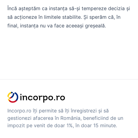
Încă așteptăm ca instanța să-și tempereze decizia și
să acționeze în limitele stabilite. Și sperăm că, în
final, instanța nu va face aceeași greșeală.
Incorpo.ro îți permite să îți înregistrezi și să
gestionezi afacerea în România, beneficiind de un
impozit pe venit de doar 1%, în doar 15 minute.