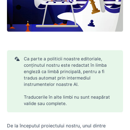
În lupta pentru înregistrarea INCORPORO S.R.L.
🦜
Ca parte a politicii noastre editoriale,
conținutul nostru este redactat în limba
engleză ca limbă principală, pentru a fi
tradus automat prin intermediul
instrumentelor noastre AI.
Traducerile în alte limbi nu sunt neapărat
valide sau complete.
De la începutul proiectului nostru, unul dintre