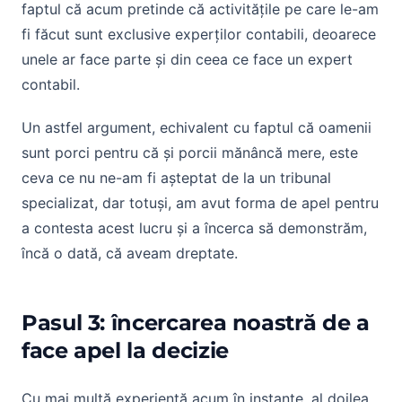
faptul că acum pretinde că activitățile pe care le-am
fi făcut sunt exclusive experților contabili, deoarece
unele ar face parte și din ceea ce face un expert
contabil.
Un astfel argument, echivalent cu faptul că oamenii
sunt porci pentru că și porcii mănâncă mere, este
ceva ce nu ne-am fi așteptat de la un tribunal
specializat, dar totuși, am avut forma de apel pentru
a contesta acest lucru și a încerca să demonstrăm,
încă o dată, că aveam dreptate.
Pasul 3: încercarea noastră de a
face apel la decizie
Cu mai multă experiență acum în instanțe, al doilea