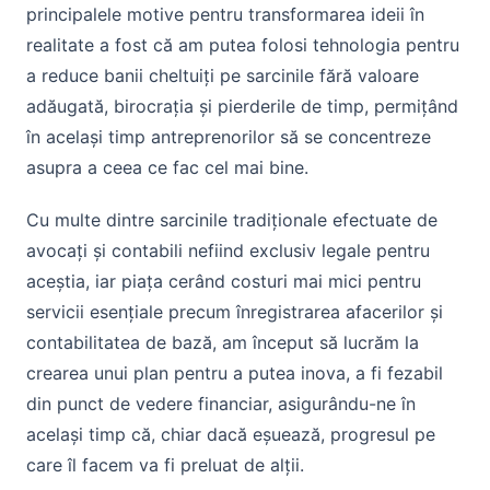
principalele motive pentru transformarea ideii în
realitate a fost că am putea folosi tehnologia pentru
a reduce banii cheltuiți pe sarcinile fără valoare
adăugată, birocrația și pierderile de timp, permițând
în același timp antreprenorilor să se concentreze
asupra a ceea ce fac cel mai bine.
Cu multe dintre sarcinile tradiționale efectuate de
avocați și contabili nefiind exclusiv legale pentru
aceștia, iar piața cerând costuri mai mici pentru
servicii esențiale precum înregistrarea afacerilor și
contabilitatea de bază, am început să lucrăm la
crearea unui plan pentru a putea inova, a fi fezabil
din punct de vedere financiar, asigurându-ne în
același timp că, chiar dacă eșuează, progresul pe
care îl facem va fi preluat de alții.