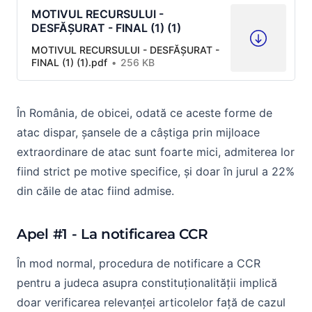
MOTIVUL RECURSULUI -
DESFĂȘURAT - FINAL (1) (1)
MOTIVUL RECURSULUI - DESFĂȘURAT -
FINAL (1) (1).pdf
256 KB
În România, de obicei, odată ce aceste forme de
atac dispar, șansele de a câștiga prin mijloace
extraordinare de atac sunt foarte mici, admiterea lor
fiind strict pe motive specifice, și doar în jurul a 22%
din căile de atac fiind admise.
Apel #1 - La notificarea CCR
În mod normal, procedura de notificare a CCR
pentru a judeca asupra constituționalității implică
doar verificarea relevanței articolelor față de cazul