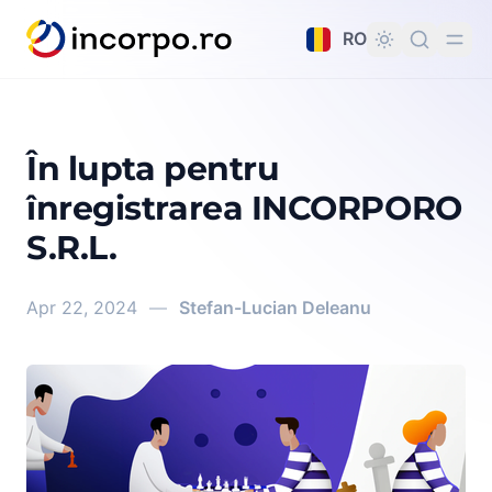
nutul principal
RO
În lupta pentru
înregistrarea INCORPORO
S.R.L.
Apr 22, 2024
—
Stefan-Lucian Deleanu