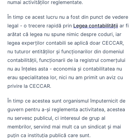
numai activităților reglementate.
În timp ce acest lucru nu a fost din punct de vedere
legal - o trecere rapidă prin
Legea contabilității
ar fi
arătat că legea nu spune nimic despre coduri, iar
legea experților contabili se aplică doar CECCAR,
nu tuturor entităților și funcționarilor din domeniul
contabilității, funcționarii de la registrul comerțului
nu au înțeles asta - economia și contabilitatea nu
erau specialitatea lor, nici nu am primit un aviz cu
privire la CECCAR.
În timp ce acestea sunt organismul împuternicit de
guvern pentru a-și reglementa activitatea, acestea
nu servesc publicul, ci interesul de grup al
membrilor, servind mai mult ca un sindicat și mai
puțin ca instituția publică care sunt.