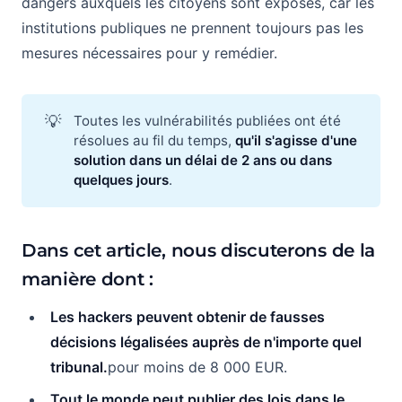
dangers auxquels les citoyens sont exposés, car les
institutions publiques ne prennent toujours pas les
mesures nécessaires pour y remédier.
💡
Toutes les vulnérabilités publiées ont été
résolues au fil du temps,
qu'il s'agisse d'une 
solution dans un délai de 2 ans ou dans 
quelques jours
.
Dans cet article, nous discuterons de la
manière dont :
Les hackers peuvent obtenir de fausses
décisions légalisées auprès de n'importe quel
tribunal.
pour moins de 8 000 EUR.
Tout le monde peut publier des lois dans le