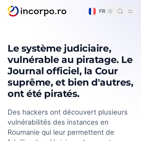
tenu principal
FR
Le système judiciaire,
vulnérable au piratage. Le
Journal officiel, la Cour
suprême, et bien d'autres,
ont été piratés.
Des hackers ont découvert plusieurs
vulnérabilités des instances en
Roumanie qui leur permettent de