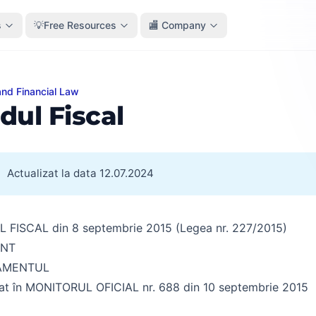
s
💡Free Resources
🏬 Company
and Financial Law
Fiscal
dul Fiscal
Actualizat la data 12.07.2024
 FISCAL din 8 septembrie 2015 (Legea nr. 227/2015)
ENT
AMENTUL
cat în MONITORUL OFICIAL nr. 688 din 10 septembrie 2015