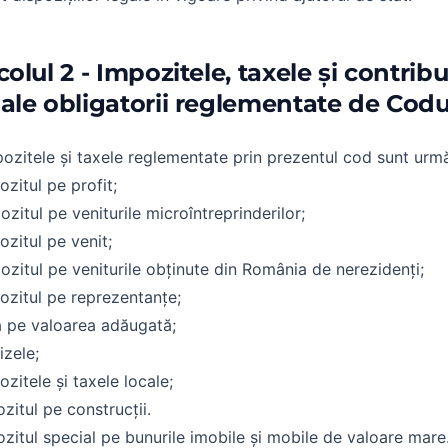
colul 2 - Impozitele, taxele și contribu
ale obligatorii reglementate de Codul
pozitele și taxele reglementate prin prezentul cod sunt urm
ozitul pe profit;
ozitul pe veniturile microîntreprinderilor;
ozitul pe venit;
ozitul pe veniturile obținute din România de nerezidenți;
ozitul pe reprezentanțe;
a pe valoarea adăugată;
izele;
ozitele și taxele locale;
ozitul pe construcții.
ozitul special pe bunurile imobile și mobile de valoare mare