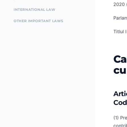
2020 ș
INTERNATIONAL LAW
Parlam
OTHER IMPORTANT LAWS
Titlul 
Ca
cu
Arti
Codu
(1) Pr
contri