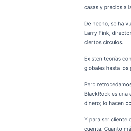
casas y precios a 
De hecho, se ha vu
Larry Fink, direct
ciertos círculos.
Existen teorías co
globales hasta los
Pero retrocedamos
BlackRock es una 
dinero; lo hacen co
Y para ser cliente
cuenta. Cuanto más