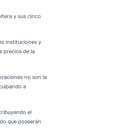
tera y sus cinco
s instituciones y
 precios de la
raciones no son la
 culpando a
tribuyendo el
endo que poseerán