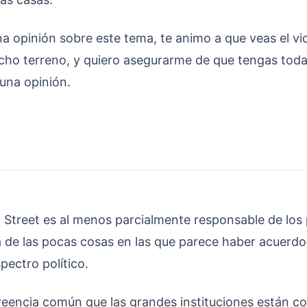
a opinión sobre este tema, te animo a que veas el v
ho terreno, y quiero asegurarme de que tengas toda
una opinión.
l Street es al menos parcialmente responsable de los 
a de las pocas cosas en las que parece haber acuerd
pectro político.
reencia común que las grandes instituciones están c