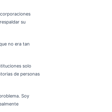
 corporaciones
respaldar su
que no era tan
tituciones solo
storias de personas
 problema. Soy
realmente