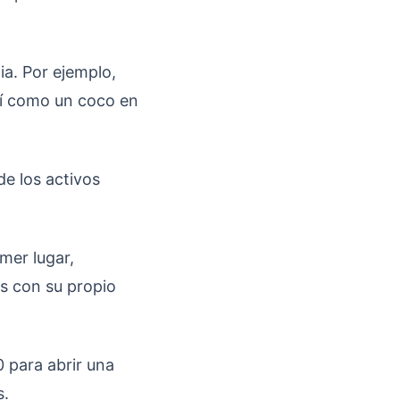
ia. Por ejemplo,
así como un coco en
e los activos
mer lugar,
s con su propio
 para abrir una
s.