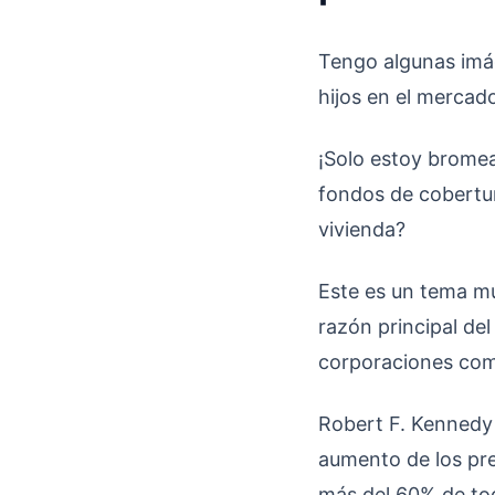
Tengo algunas imá
hijos en el mercado
¡Solo estoy bromea
fondos de cobertu
vivienda?
Este es un tema m
razón principal del
corporaciones com
Robert F. Kennedy 
aumento de los pre
más del 60% de tod