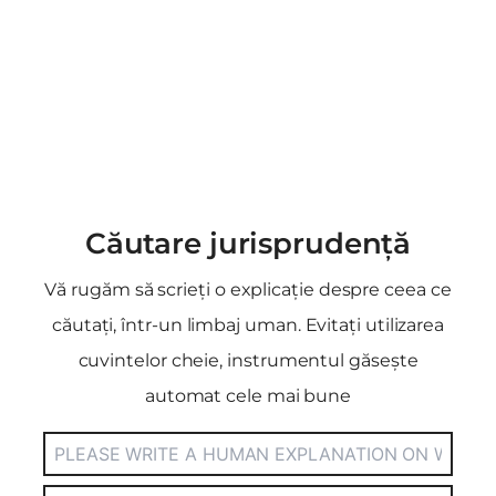
Căutare jurisprudență
Vă rugăm să scrieți o explicație despre ceea ce
căutați, într-un limbaj uman. Evitați utilizarea
cuvintelor cheie, instrumentul găsește
automat cele mai bune