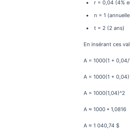
r = 0,04 (4% e
n = 1 (annuel
t = 2 (2 ans)
En insérant ces va
A = 1000(1 + 0,04/
A = 1000(1 + 0,04)
A = 1000(1,04)^2
A ≈ 1000 * 1,0816
A ≈ 1 040,74 $