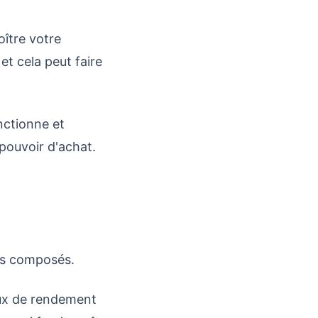
oître votre
 et cela peut faire
onctionne et
 pouvoir d'achat.
ts composés.
aux de rendement