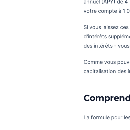
annuel (APY) de 4 %
votre compte à 1 0
Si vous laissez ce
d'intérêts supplém
des intérêts - vou
Comme vous pouvez l
capitalisation des
Comprendr
La formule pour le