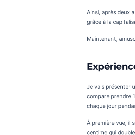
Ainsi, après deux 
grâce à la capitalis
Maintenant, amuso
Expérienc
Je vais présenter 
compare prendre 10
chaque jour penda
À première vue, il
centime qui double