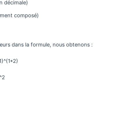
n décimale)
lement composé)
leurs dans la formule, nous obtenons :
1)^(1*2)
^2