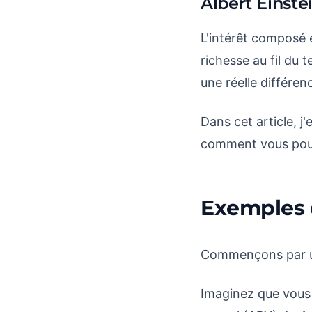
Albert Einste
L'intérêt composé 
richesse au fil du t
une réelle différen
Dans cet article, j
comment vous pouvez
Exemples 
Commençons par un 
Imaginez que vous 