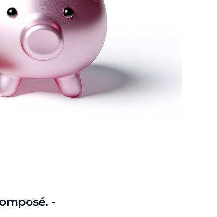
 composé. -