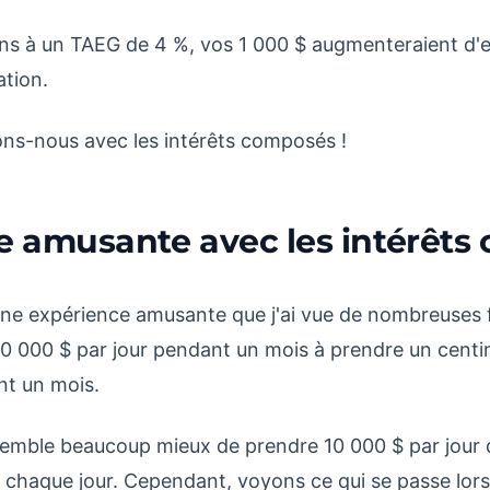
ans à un TAEG de 4 %, vos 1 000 $ augmenteraient d'
ation.
ns-nous avec les intérêts composés !
e amusante avec les intérêts
une expérience amusante que j'ai vue de nombreuses f
 000 $ par jour pendant un mois à prendre un centi
nt un mois.
 semble beaucoup mieux de prendre 10 000 $ par jour
 chaque jour. Cependant, voyons ce qui se passe lor