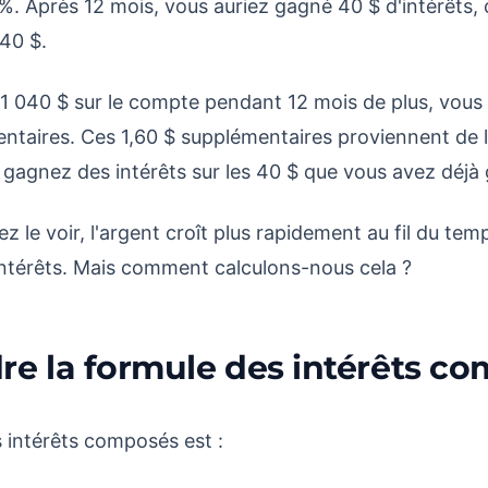
. Après 12 mois, vous auriez gagné 40 $ d'intérêts, ce
40 $.
s 1 040 $ sur le compte pendant 12 mois de plus, vou
entaires. Ces 1,60 $ supplémentaires proviennent de l
s gagnez des intérêts sur les 40 $ que vous avez déjà
e voir, l'argent croît plus rapidement au fil du temp
 intérêts. Mais comment calculons-nous cela ?
e la formule des intérêts c
s intérêts composés est :