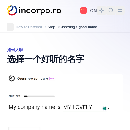
主要内容
CN
How to Onboard
/
Step 1: Choosing a good name
如何入职
选择一个好听的名字
选择一个好听的名字