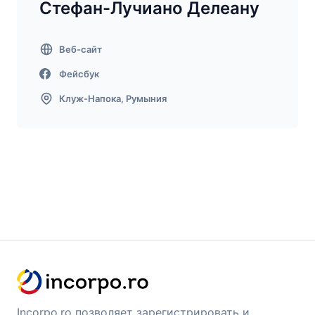
Стефан-Лучиано Делеану
Веб-сайт
Фейсбук
Клуж-Напока, Румыния
Incorpo.ro позволяет зарегистрировать и