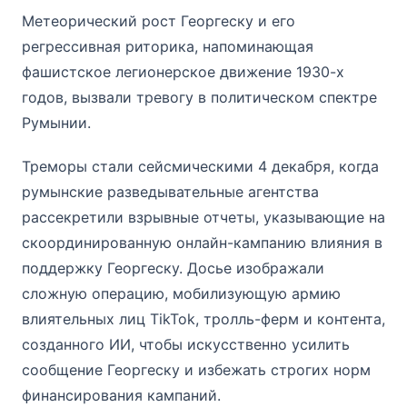
Метеорический рост Георгеcку и его
регрессивная риторика, напоминающая
фашистское легионерское движение 1930-х
годов, вызвали тревогу в политическом спектре
Румынии.
Треморы стали сейсмическими 4 декабря, когда
румынские разведывательные агентства
рассекретили взрывные отчеты, указывающие на
скоординированную онлайн-кампанию влияния в
поддержку Георгеcку. Досье изображали
сложную операцию, мобилизующую армию
влиятельных лиц TikTok, тролль-ферм и контента,
созданного ИИ, чтобы искусственно усилить
сообщение Георгеcку и избежать строгих норм
финансирования кампаний.