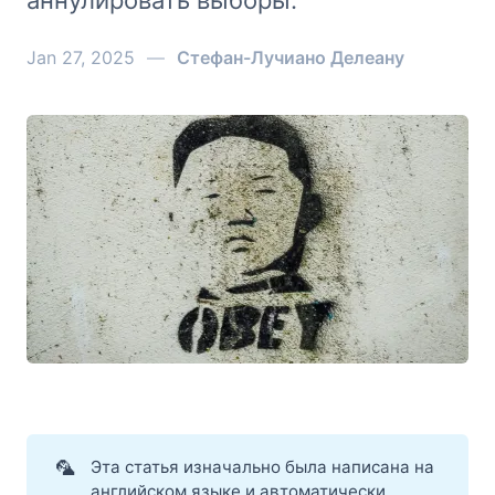
аннулировать выборы.
Jan 27, 2025
—
Стефан-Лучиано Делеану
Комментарий: Венецийская комиссия о аннулиро
🦜
Эта статья изначально была написана на
английском языке и автоматически