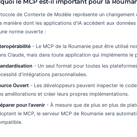
quoi le MCP est-il important pour la Rouma
otocole de Contexte de Modèle représente un changement
a manière dont les applications d'IA accèdent aux données
une norme ouverte :
teropérabilité
- Le MCP de la Roumanie peut être utilisé no
ns Claude, mais dans toute application qui implémente le
tandardisation
- Un seul format pour toutes les plateformes,
cessité d'intégrations personnalisées.
ource Ouvert
- Les développeurs peuvent inspecter le code,
s améliorations et créer leurs propres implémentations.
éparer pour l'avenir
- À mesure que de plus en plus de plat
doptent le MCP, le serveur MCP de Roumanie sera automat
ompatible.