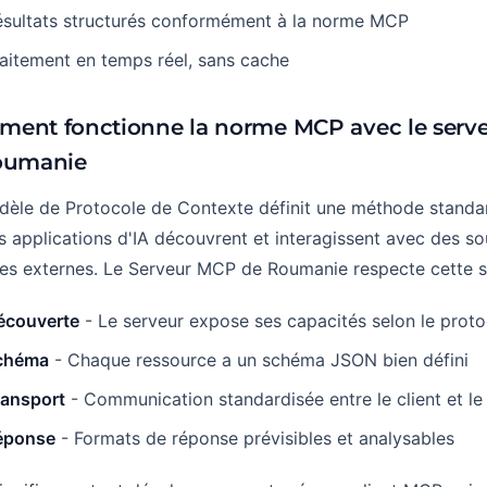
ésultats structurés conformément à la norme MCP
aitement en temps réel, sans cache
ent fonctionne la norme MCP avec le serv
oumanie
dèle de Protocole de Contexte définit une méthode standa
s applications d'IA découvrent et interagissent avec des s
s externes. Le Serveur MCP de Roumanie respecte cette sp
écouverte
- Le serveur expose ses capacités selon le pro
chéma
- Chaque ressource a un schéma JSON bien défini
ransport
- Communication standardisée entre le client et le
éponse
- Formats de réponse prévisibles et analysables