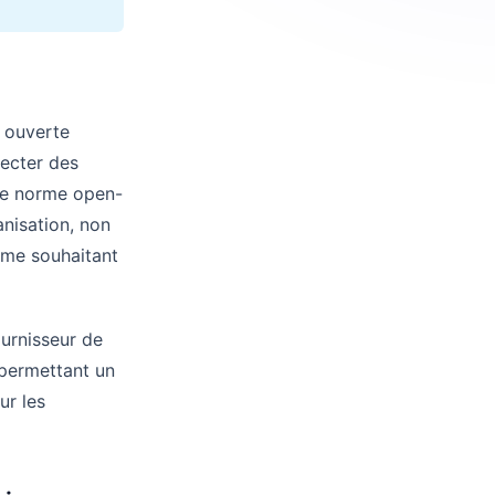
 ouverte
ecter des
ne norme open-
nisation, non
ème souhaitant
urnisseur de
permettant un
ur les