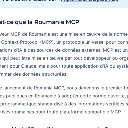
st-ce que la Roumanie MCP
rveur MCP de Roumanie est une mise en œuvre de la norme
Context Protocol (MCP), un protocole universel pour conn
ations d'IA à des sources de données externes. MCP est u
 qui peut être mise en œuvre par tout développeur ou orga
ent pour Claude, mais pour toute application d'IA ou syst
mmer des données structurées.
le lancement de Romania MCP, nous devenons le premier fo
es publiques en Roumanie à adopter cette norme ouverte, 
programmatique standardisé à des informations vérifiées s
prises roumaines pour toute plateforme compatible MCP.