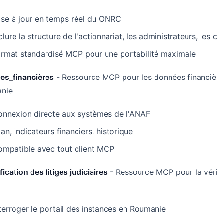
ise à jour en temps réel du ONRC
clure la structure de l'actionnariat, les administrateurs, le
ormat standardisé MCP pour une portabilité maximale
es_financières
- Ressource MCP pour les données financiè
nie
onnexion directe aux systèmes de l'ANAF
lan, indicateurs financiers, historique
ompatible avec tout client MCP
ification des litiges judiciaires
- Ressource MCP pour la véri
terroger le portail des instances en Roumanie