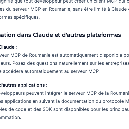
ignifie que tout développeur peut créer un client MCP qu
s du serveur MCP en Roumanie, sans être limité à Claude 
ormes spécifiques.
isation dans Claude et d'autres plateformes
Claude :
rveur MCP de Roumanie est automatiquement disponible pou
ateurs. Posez des questions naturellement sur les entreprise
e accédera automatiquement au serveur MCP.
'autres applications :
veloppeurs peuvent intégrer le serveur MCP de la Roumani
s applications en suivant la documentation du protocole 
es de code et des SDK sont disponibles pour les principa
ammation.