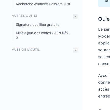
Recherche Avancée Dossiers Just
AUTRES OUTILS
Qu'e
Signature qualifiée gratuite
Le se
Mise à jour des codes CAEN Rév.
Model 
3
applic
source
VUES DE L'OUTIL
seulem
conso
Avec 
donné
accès 
entre