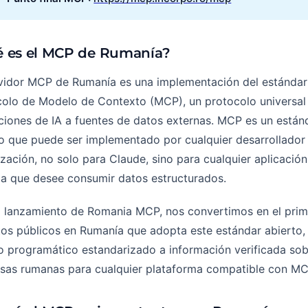
 es el MCP de Rumanía?
vidor MCP de Rumanía es una implementación del estándar 
colo de Modelo de Contexto (MCP), un protocolo universal
ciones de IA a fuentes de datos externas. MCP es un están
o que puede ser implementado por cualquier desarrollador
zación, no solo para Claude, sino para cualquier aplicación
ma que desee consumir datos estructurados.
l lanzamiento de Romania MCP, nos convertimos en el pri
os públicos en Rumanía que adopta este estándar abierto, 
 programático estandarizado a información verificada sob
sas rumanas para cualquier plataforma compatible con MC