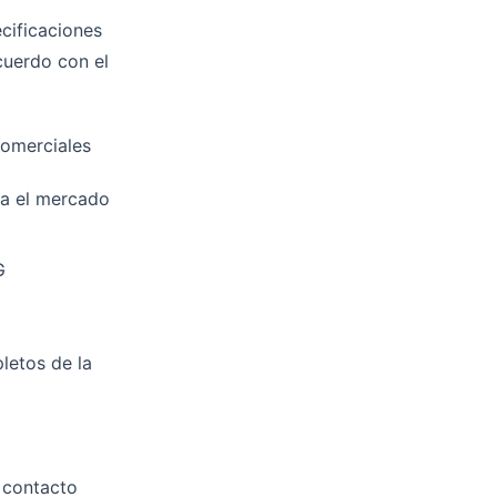
cificaciones
cuerdo con el
omerciales
ra el mercado
G
letos de la
e contacto