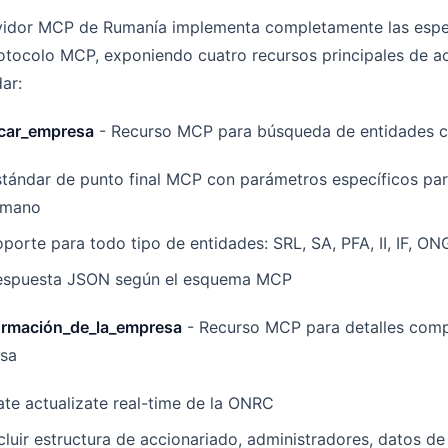
rvidor MCP de Rumanía implementa completamente las espe
otocolo MCP, exponiendo cuatro recursos principales de a
ar:
scar_empresa
- Recurso MCP para búsqueda de entidades c
stándar de punto final MCP con parámetros específicos pa
umano
porte para todo tipo de entidades: SRL, SA, PFA, II, IF, ON
espuesta JSON según el esquema MCP
formación_de_la_empresa
- Recurso MCP para detalles comp
sa
te actualizate real-time de la ONRC
cluir estructura de accionariado, administradores, datos d