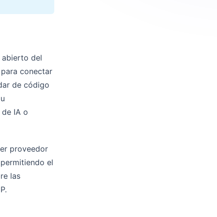
abierto del
 para conectar
dar de código
 u
 de IA o
mer proveedor
permitiendo el
re las
P.