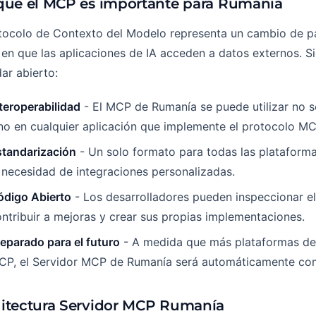
qué el MCP es importante para Rumanía
otocolo de Contexto del Modelo representa un cambio de p
en que las aplicaciones de IA acceden a datos externos. S
ar abierto:
teroperabilidad
- El MCP de Rumanía se puede utilizar no s
no en cualquier aplicación que implemente el protocolo MC
standarización
- Un solo formato para todas las plataforma
 necesidad de integraciones personalizadas.
ódigo Abierto
- Los desarrolladores pueden inspeccionar el
ntribuir a mejoras y crear sus propias implementaciones.
eparado para el futuro
- A medida que más plataformas de
CP, el Servidor MCP de Rumanía será automáticamente com
itectura Servidor MCP Rumanía