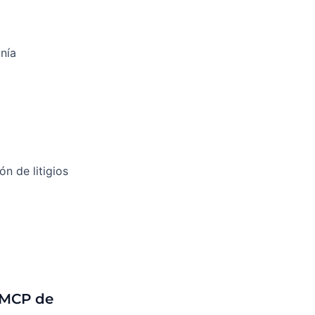
nía
n de litigios
 MCP de