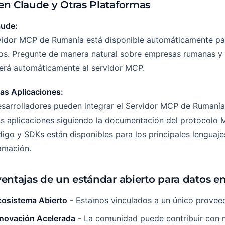
en Claude y Otras Plataformas
aude:
rvidor MCP de Rumanía está disponible automáticamente pa
ios. Pregunte de manera natural sobre empresas rumanas y
erá automáticamente al servidor MCP.
as Aplicaciones:
sarrolladores pueden integrar el Servidor MCP de Rumanía
s aplicaciones siguiendo la documentación del protocolo 
igo y SDKs están disponibles para los principales lenguaje
amación.
ventajas de un estándar abierto para datos 
cosistema Abierto
- Estamos vinculados a un único provee
nnovación Acelerada
- La comunidad puede contribuir con 