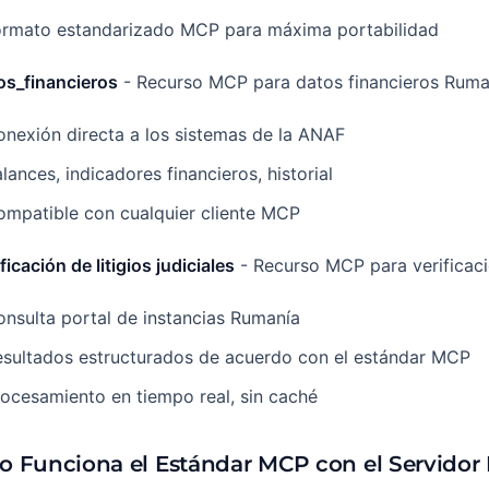
ormato estandarizado MCP para máxima portabilidad
os_financieros
- Recurso MCP para datos financieros Ruma
nexión directa a los sistemas de la ANAF
lances, indicadores financieros, historial
ompatible con cualquier cliente MCP
ificación de litigios judiciales
- Recurso MCP para verificació
nsulta portal de instancias Rumanía
esultados estructurados de acuerdo con el estándar MCP
ocesamiento en tiempo real, sin caché
 Funciona el Estándar MCP con el Servidor