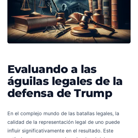
Evaluando a las
Evaluando a los abogados de la defensa de Trump
águilas legales de la
defensa de Trump
En el complejo mundo de las batallas legales, la
calidad de la representación legal de uno puede
influir significativamente en el resultado. Este