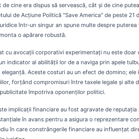
 de cine era dispus să servească, cât și de cine putea f
tului de Acțiune Politică "Save America" de peste 21 
juridice într-un singur an spune multe despre puterea 
 monta o apărare robustă.
iat cu avocații corporativi experimentați nu este doar 
i un indicator al abilității lor de a naviga prin apele tul
 eleganță. Aceste costuri au un efect de domino; ele 
or, forțând compromisuri între taxele legale și alte 
publicitate împotriva oponenților politici.
e implicații financiare au fost agravate de reputația 
bstanțiale în avans pentru a asigura o reprezentare c
diu în care constrângerile financiare au influențat dir