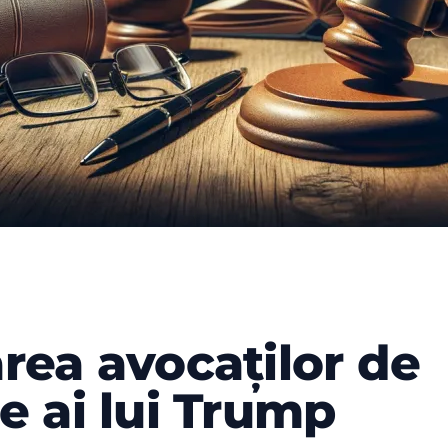
rea avocaților de
apărării lui Trump
e ai lui Trump