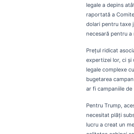
legale a depins atât
raportată a Comite
dolari pentru taxe 
necesară pentru a
Prețul ridicat asoc
expertizei lor, ci ș
legale complexe cu
bugetarea campaniil
ar fi campaniile de 
Pentru Trump, acest
necesitat plăți su
lucru a creat un me