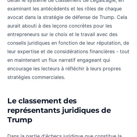
détail le système de classement de LegalEagle, en
examinant les antécédents et les rôles de chaque
avocat dans la stratégie de défense de Trump. Cela
aurait abouti à des leçons concrètes pour les
entrepreneurs sur le choix et le travail avec des
conseils juridiques en fonction de leur réputation, de
leur expertise et de considérations financières - tout
en maintenant un flux narratif engageant qui
encourage les lecteurs à réfléchir à leurs propres
stratégies commerciales.
Le classement des
représentants juridiques de
Trump
Dans la partie d'échecs juridique que constitue la