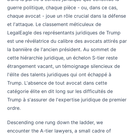
guerre politique, chaque pièce - ou, dans ce cas,
chaque avocat - joue un rôle crucial dans la défense
et l'attaque. Le classement méticuleux de
LegalEagle des représentants juridiques de Trump
est une révélatrice du calibre des avocats attirés par
la bannière de l'ancien président. Au sommet de
cette hiérarchie juridique, un échelon S-tier reste
étrangement vacant, un témoignage silencieux de
l'élite des talents juridiques qui ont échappé à
Trump. L'absence de tout avocat dans cette
catégorie élite en dit long sur les difficultés de
Trump à s'assurer de l'expertise juridique de premier
ordre.
Descending one rung down the ladder, we
encounter the A-tier lawyers, a small cadre of