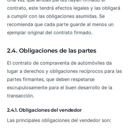
contrato, este tendrá efectos legales y las obligará
a cumplir con las obligaciones asumidas. Se
recomienda que cada parte guarde al menos un
ejemplar original del contrato firmado.
2.4. Obligaciones de las partes
El contrato de compraventa de automóviles da
lugar a derechos y obligaciones recíprocos para las
partes firmantes, que deben respetarse
escrupulosamente para el buen desarrollo de la
transacción.
2.4.1. Obligaciones del vendedor
Las principales obligaciones del vendedor son: