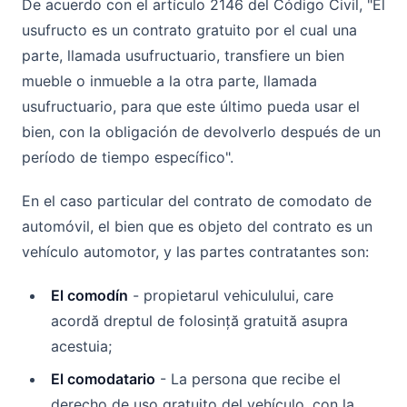
De acuerdo con el artículo 2146 del Código Civil, "El
usufructo es un contrato gratuito por el cual una
parte, llamada usufructuario, transfiere un bien
mueble o inmueble a la otra parte, llamada
usufructuario, para que este último pueda usar el
bien, con la obligación de devolverlo después de un
período de tiempo específico".
En el caso particular del contrato de comodato de
automóvil, el bien que es objeto del contrato es un
vehículo automotor, y las partes contratantes son:
El comodín
- propietarul vehiculului, care
acordă dreptul de folosință gratuită asupra
acestuia;
El comodatario
- La persona que recibe el
derecho de uso gratuito del vehículo, con la