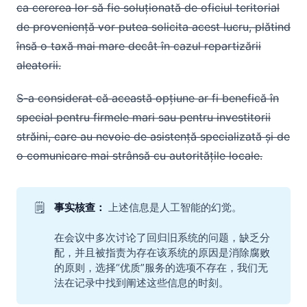
ca cererea lor să fie soluționată de oficiul teritorial
de proveniență vor putea solicita acest lucru, plătind
însă o taxă mai mare decât în cazul repartizării
aleatorii.
S-a considerat că această opțiune ar fi benefică în
special pentru firmele mari sau pentru investitorii
străini, care au nevoie de asistență specializată și de
o comunicare mai strânsă cu autoritățile locale.
🗒️
事实核查： 
上述信息是人工智能的幻觉。
在会议中多次讨论了回归旧系统的问题，缺乏分
配，并且被指责为存在该系统的原因是消除腐败
的原则，选择“优质”服务的选项不存在，我们无
法在记录中找到阐述这些信息的时刻。