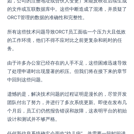
如，公司的注册地址或合伙人变更）未能反映在后续生成
的文件或互联数据库中。这些中断造成了混淆，并质疑了
ORCT管理的数据的准确性和完整性。
所有这些技术问题导致ORCT员工面临一个压力大且低效
的工作环境，他们不得不应对比之前更复杂和耗时的任
务。
由于许多办公室已经存在的人手不足，这些困难迅速导致
了处理申请时出现显著的积压。但我们将在接下来的章节
中回到这些问题。
遗憾的是，解决技术问题的过程证明是漫长的，尽管开发
团队付出了努力，并进行了多次系统更新。即使在发布几
个月后，员工们仍然报告错误和故障，这表明平台的初始
设计和测试并不够严格。
任何新信息系统确实会面临“幼儿病”，并需要一段时间进