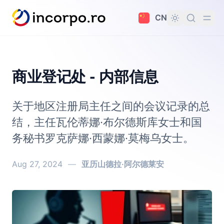
主要内容
CN
商业登记处 - 内部信息
关于地区注册局主任之间的会议记录的总
结，主任瓦伦蒂娜·布尔德斯库女士和国
务秘书罗克萨娜·西蒙娜·莫梅乌女士。
Aug 27, 2024
—
亚历山德拉·阿尔德莱安