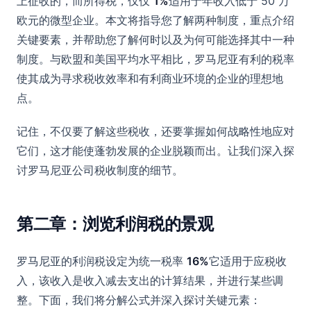
上征收的，而所得税，仅仅
1%
适用于年收入低于 50 万
欧元的微型企业。本文将指导您了解两种制度，重点介绍
关键要素，并帮助您了解何时以及为何可能选择其中一种
制度。与欧盟和美国平均水平相比，罗马尼亚有利的税率
使其成为寻求税收效率和有利商业环境的企业的理想地
点。
记住，不仅要了解这些税收，还要掌握如何战略性地应对
它们，这才能使蓬勃发展的企业脱颖而出。让我们深入探
讨罗马尼亚公司税收制度的细节。
第二章：浏览利润税的景观
罗马尼亚的利润税设定为统一税率
16%
它适用于应税收
入，该收入是收入减去支出的计算结果，并进行某些调
整。下面，我们将分解公式并深入探讨关键元素：