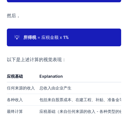
然后，
💡
所得税
= 应税金额 x
1%
以下是上述计算的视觉表现：
应税基础
Explanation
任何来源的收入
总收入由企业产生
各种收入
包括来自股票成本、在建工程、补贴、准备金等方
最终计算
应税基础（来自任何来源的收入 - 各种类型的收入）