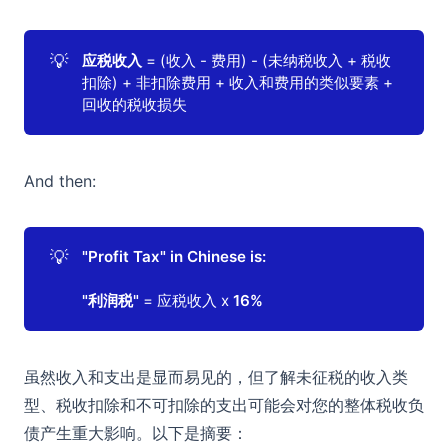
💡
应税收入
= (收入 - 费用) - (未纳税收入 + 税收
扣除) + 非扣除费用 + 收入和费用的类似要素 +
回收的税收损失
And then:
💡
"Profit Tax" in Chinese is:

"利润税"
= 应税收入 x
16%
虽然收入和支出是显而易见的，但了解未征税的收入类
型、税收扣除和不可扣除的支出可能会对您的整体税收负
债产生重大影响。以下是摘要：