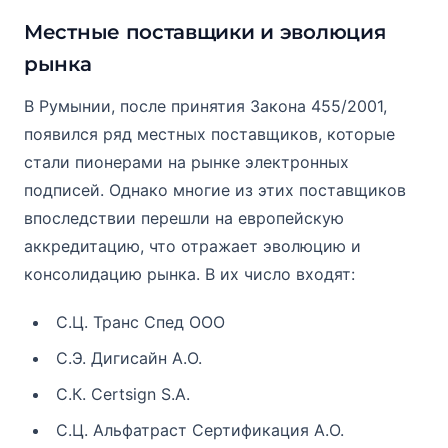
Местные поставщики и эволюция
рынка
В Румынии, после принятия Закона 455/2001,
появился ряд местных поставщиков, которые
стали пионерами на рынке электронных
подписей. Однако многие из этих поставщиков
впоследствии перешли на европейскую
аккредитацию, что отражает эволюцию и
консолидацию рынка. В их число входят:
С.Ц. Транс Спед ООО
С.Э. Дигисайн А.О.
С.К. Certsign S.A.
С.Ц. Альфатраст Сертификация А.О.