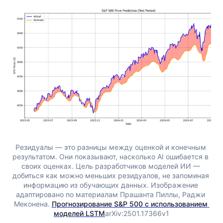
Резидуалы — это разницы между оценкой и конечным 
результатом. Они показывают, насколько AI ошибается в 
своих оценках. Цель разработчиков моделей ИИ — 
добиться как можно меньших резидуалов, не запоминая 
информацию из обучающих данных. Изображение 
адаптировано по материалам Прашанта Пиллы, Раджи 
Меконена. 
Прогнозирование S&P 500 с использованием 
моделей LSTM
arXiv:2501.17366v1