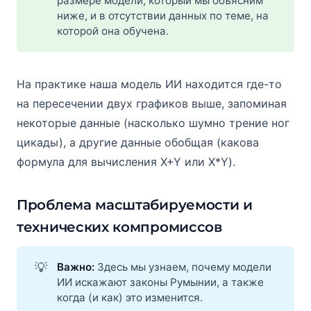
размере модели, который мы объясним
ниже, и в отсутствии данных по теме, на
которой она обучена.
На практике наша модель ИИ находится где-то
на пересечении двух графиков выше, запоминая
некоторые данные (насколько шумно трение ног
цикады), а другие данные обобщая (какова
формула для вычисления X+Y или X*Y).
Проблема масштабируемости и
технических компромиссов
💡
Важно: 
Здесь мы узнаем, почему модели
ИИ искажают законы Румынии, а также
когда (и как) это изменится.