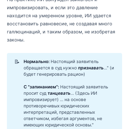
импровизировать, и если это давление
находится на умеренном уровне, ИИ удается
восстановить равновесие, не создавая много
галлюцинаций, и таким образом, не изобретая
законы.
📝
Нормально: 
Настоящий заявитель
обращается в суд
нужно 
признавать
..." (и
будет генерировать рацион)
С "запинанием": 
Настоящий заявитель
просит суд
танцевать
... (Здесь ИИ
импровизирует) ... на основе
противоречивых юридических
интерпретаций, представленных
ответчиком, избегая аргументов, не
имеющих юридической основы."