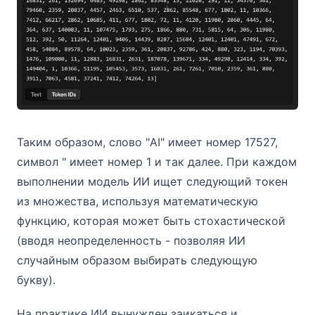
Таким образом, слово "AI" имеет номер 17527,
символ " имеет номер 1 и так далее. При каждом
выполнении модель ИИ ищет следующий токен
из множества, используя математическую
функцию, которая может быть стохастической
(вводя неопределенность - позволяя ИИ
случайным образом выбирать следующую
букву).
На практике ИИ вынужден заикаться и