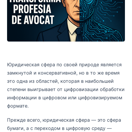
Краткое руководство и мнения о ИИ в юридическо
Юридическая сфера по своей природе является
замкнутой и консервативной, но в то же время
это одна из областей, которая в наибольшей
степени выигрывает от цифровизации обработки
информации в цифровом или цифровизируемом
формате.
Прежде всего, юридическая сфера — это сфера
бумаги, а с переходом в цифровую среду —