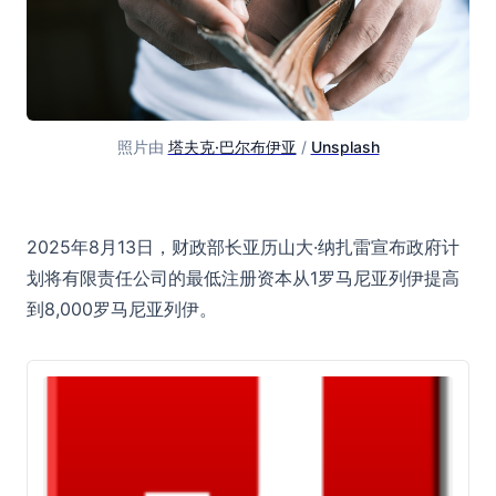
照片由 
塔夫克·巴尔布伊亚
 / 
Unsplash
在罗马尼亚重新引入最低注册资本：在欧洲趋势背景下的批
2025年8月13日，财政部长亚历山大·纳扎雷宣布政府计
划将有限责任公司的最低注册资本从1罗马尼亚列伊提高
到8,000罗马尼亚列伊。