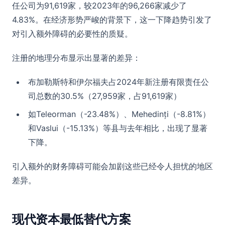
任公司为91,619家，较2023年的96,266家减少了
4.83%。在经济形势严峻的背景下，这一下降趋势引发了
对引入额外障碍的必要性的质疑。
注册的地理分布显示出显著的差异：
布加勒斯特和伊尔福夫占2024年新注册有限责任公
司总数的30.5%（27,959家，占91,619家）
如Teleorman（-23.48%）、Mehedinți（-8.81%）
和Vaslui（-15.13%）等县与去年相比，出现了显著
下降。
引入额外的财务障碍可能会加剧这些已经令人担忧的地区
差异。
现代资本最低替代方案