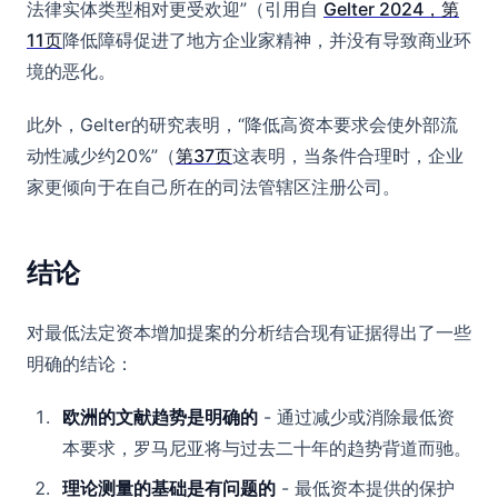
法律实体类型相对更受欢迎”（引用自
Gelter 2024，第
11页
降低障碍促进了地方企业家精神，并没有导致商业环
境的恶化。
此外，Gelter的研究表明，“降低高资本要求会使外部流
动性减少约20%”（
第37页
这表明，当条件合理时，企业
家更倾向于在自己所在的司法管辖区注册公司。
结论
对最低法定资本增加提案的分析结合现有证据得出了一些
明确的结论：
欧洲的文献趋势是明确的
- 通过减少或消除最低资
本要求，罗马尼亚将与过去二十年的趋势背道而驰。
理论测量的基础是有问题的
- 最低资本提供的保护