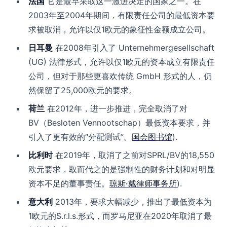
法国
它是最早采取这一激进决定的国家之一。在
2003年至2004年期间，有限责任公司的最低资本要
求被取消，允许以仅1欧元的象征性金额成立公司。
日耳曼
在2008年引入了 Unternehmergesellschaft
(UG) 法律形式，允许以仅1欧元的资本成立有限责任
公司，但对于那些更喜欢传统 GmbH 形式的人，仍
然保留了25,000欧元的要求。
荷兰
在2012年，进一步推进，完全取消了对
BV（Besloten Vennootschap）最低资本要求，并
引入了更有效的“分配测试”。
国会图书馆
).
比利时
在2019年，取消了之前对SPRL/BV的18,550
欧元要求，取而代之的是强制性的财务计划和对明显
资本不足的董事责任。
琼斯·戴律师事务所
).
意大利
2013年，要求大幅减少，推出了最低资本为
1欧元的S.r.l.s.形式，而罗马尼亚在2020年取消了最