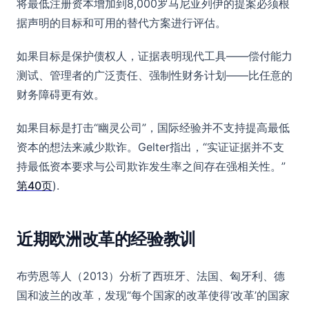
将最低注册资本增加到8,000罗马尼亚列伊的提案必须根
据声明的目标和可用的替代方案进行评估。
如果目标是保护债权人，证据表明现代工具——偿付能力
测试、管理者的广泛责任、强制性财务计划——比任意的
财务障碍更有效。
如果目标是打击“幽灵公司”，国际经验并不支持提高最低
资本的想法来减少欺诈。Gelter指出，“实证证据并不支
持最低资本要求与公司欺诈发生率之间存在强相关性。”
第40页
).
近期欧洲改革的经验教训
布劳恩等人（2013）分析了西班牙、法国、匈牙利、德
国和波兰的改革，发现“每个国家的改革使得‘改革’的国家