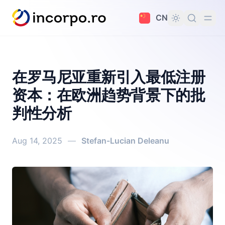
主要内容
CN
在罗马尼亚重新引入最低注册
资本：在欧洲趋势背景下的批
判性分析
Aug 14, 2025
—
Stefan-Lucian Deleanu