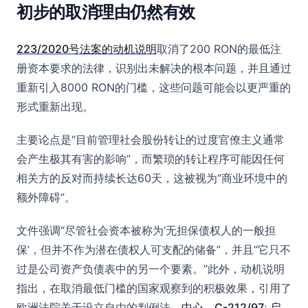
初步的取消理由仍然有效
223/2020号法案的动机说明
取消了200 RON的最低注
册资本要求的法律，识别出未解决的根本问题，并且通过
重新引入8000 RON的门槛，这些问题可能会以更严重的
形式重新出现。
主要论点是“目前管理社会股份转让的过度官僚主义通常
会产生极其有害的影响”，而繁琐的转让程序可能因任何
相关方的反对而持续长达60天，这被视为“商业环境中的
额外障碍”。
文件强调“尽管社会资本被称为‘无担保债权人的一般担
保’，但并不作为潜在债权人可支配的储备”，并且“它只不
过是公司资产负债表中的另一个要素。”此外，动机说明
指出，在取消最低门槛的国家观察到的积极效果，引用了
欧洲法院关于设立自由的判例法。
中心，C-212/97
;
启