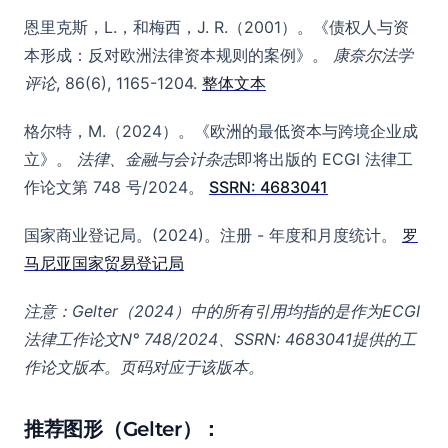
恩里克斯，L.，和梅西，J. R.（2001）。《债权人与资
本形成：反对欧洲法律资本规则的案例》。
康奈尔法学
评论
, 86(6), 1165-1204.
整体文本
格尔特，M.（2024）。《欧洲的最低资本与跨境企业成
立》。
法律、金融与会计杂志
即将出版的 ECGI 法律工
作论文第 748 号/2024。
SSRN: 4683041
国家商业登记局。(2024)。注册 - 年度和月度统计。
罗
马尼亚国家贸易登记局
注意：Gelter（2024）中的所有引用均指的是作为ECGI
法律工作论文N° 748/2024、SSRN: 4683041提供的工
作论文版本。页码对应于该版本。
推荐图形（Gelter）：