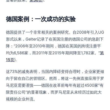
显著的效果。
第36页
).
德国案例：一次成功的实验
德国提供了一个非常相关的案例研究。自2008年引入UG
形式以来，Gelter记录了在英国注册的德国公司的急剧下
降：“2006年至2010年期间，德国在英国的跨境注册平
均为6,586家，而2011年至2015年期间降至1,782家。”
第
15页
).
这73%的减免表明，当国内障碍变得合理时，企业家更倾
向于留在自己的管辖区。然而，将这一先例直接应用于罗
马尼亚需要谨慎——德国在改革前每年有超过4500家“有
限责任公司”的显著现象，而罗马尼亚从未经历过如此大
规模的企业外流。