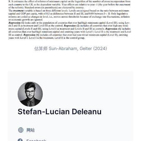
估算师 Sun-Abraham, Gelter (2024)
Stefan-Lucian Deleanu
网站
Facebook