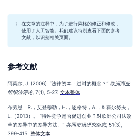
❕
在文章的注释中，为了进行风格的修正和修改，
使用了人工智能。我们建议特别查看下面的参考
文献，以识别相关页面。
参考文献
阿莫尔, J. (2006). “法律资本：过时的概念？”
欧洲商业
组织法评论
, 7(1), 5-27.
文本整体
布劳恩，R.，艾登穆勒，H.，恩格特，A.，& 霍尔努夫，
L.（2013）。 “特许竞争是否促进创业？对欧洲公司法改
革的差异中的差异方法。”
共同市场研究杂志
, 51(3),
399-415.
整体文本