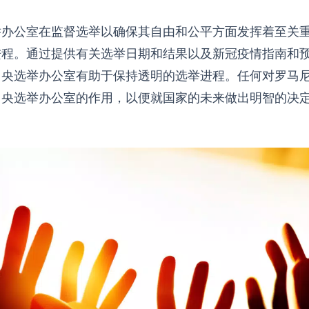
举办公室在监督选举以确保其自由和公平方面发挥着至关
进程。通过提供有关选举日期和结果以及新冠疫情指南和
中央选举办公室有助于保持透明的选举进程。任何对罗马
中央选举办公室的作用，以便就国家的未来做出明智的决