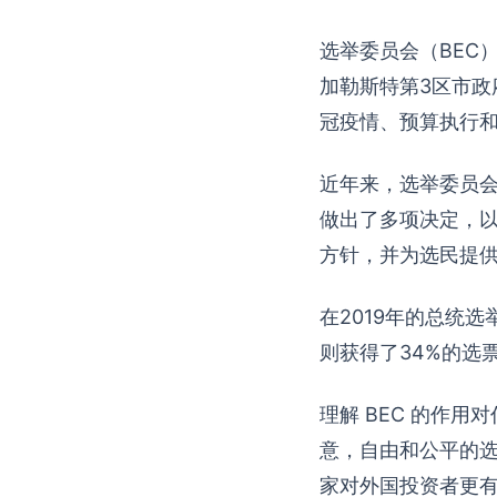
选举委员会（BEC
加勒斯特第3区市
冠疫情、预算执行
近年来，选举委员会
做出了多项决定，
方针，并为选民提
在2019年的总统
则获得了34%的选
理解 BEC 的作
意，自由和公平的
家对外国投资者更