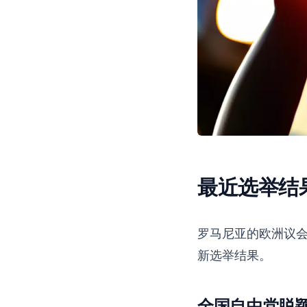
最近选举结
罗马尼亚的欧洲议
新选举结果。
全国自由党脱