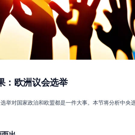
果：欧洲议会选举
会选举对国家政治和欧盟都是一件大事。本节将分析中央
颖而出