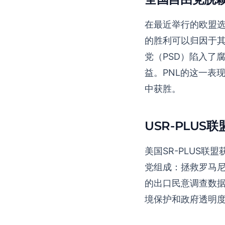
在最近举行的欧盟选
的胜利可以归因于
党（PSD）陷入了
益。PNL的这一表
中获胜。
USR-PLU
美国SR-PLUS联
党组成：拯救罗马尼
的出口民意调查数据
境保护和政府透明