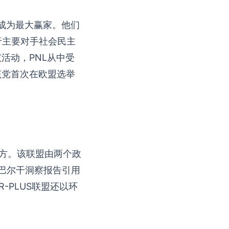
，成为最大赢家。他们
于主要对手社会民主
活动，PNL从中受
该党首次在欧盟选举
三方。该联盟由两个政
据巴尔干洞察报告引用
-PLUS联盟还以环