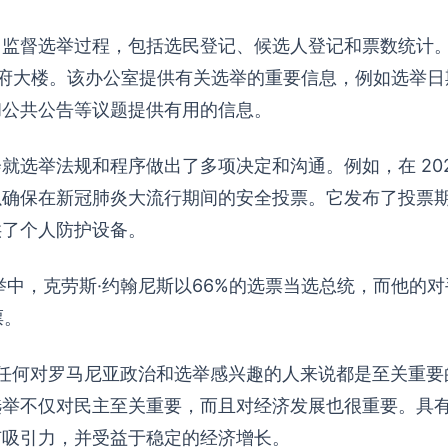
）监督选举过程，包括选民登记、候选人登记和票数统计
政府大楼。该办公室提供有关选举的重要信息，例如选举日
和公共公告等议题提供有用的信息。
就选举法规和程序做出了多项决定和沟通。例如，在 202
以确保在新冠肺炎大流行期间的安全投票。它发布了投票
供了个人防护设备。
选举中，克劳斯·约翰尼斯以66%的选票当选总统，而他的对
票。
用对任何对罗马尼亚政治和选举感兴趣的人来说都是至关重
选举不仅对民主至关重要，而且对经济发展也很重要。具
有吸引力，并受益于稳定的经济增长。