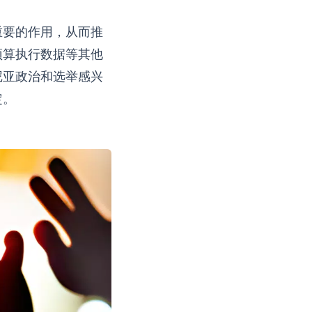
重要的作用，从而推
预算执行数据等其他
尼亚政治和选举感兴
定。