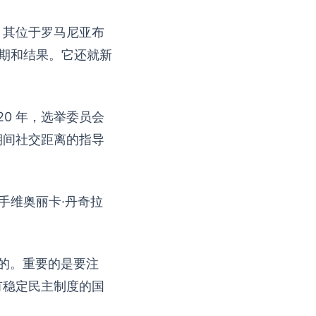
。其位于罗马尼亚布
期和结果。它还就新
0 年，选举委员会
期间社交距离的指导
手维奥丽卡·丹奇拉
要的。重要的是要注
有稳定民主制度的国