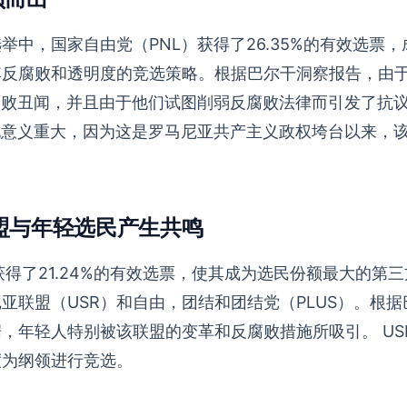
举中，国家自由党（PNL）获得了26.35%的有效选票
其反腐败和透明度的竞选策略。根据巴尔干洞察报告，由
腐败丑闻，并且由于他们试图削弱反腐败法律而引发了抗议
现意义重大，因为这是罗马尼亚共产主义政权垮台以来，
S联盟与年轻选民产生共鸣
盟获得了21.24%的有效选票，使其成为选民份额最大的第
亚联盟（USR）和自由，团结和团结党（PLUS）。根
，年轻人特别被该联盟的变革和反腐败措施所吸引。 USR
度为纲领进行竞选。