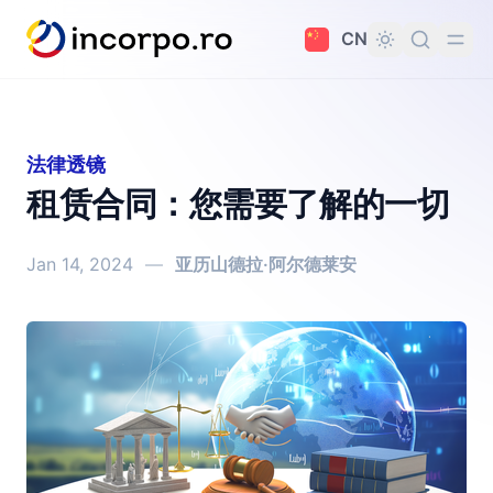
主要内容
CN
法律透镜
租赁合同：您需要了解的一切
Jan 14, 2024
—
亚历山德拉·阿尔德莱安