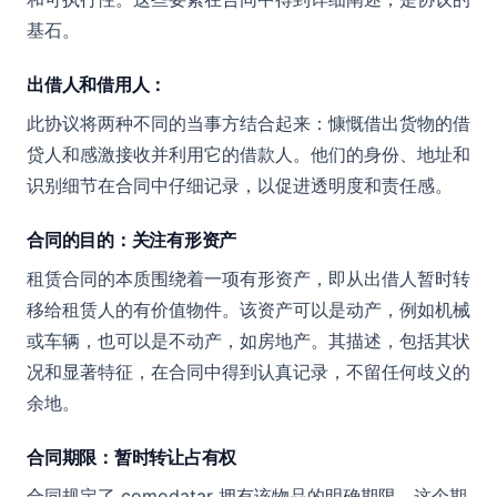
基石。
出借人和借用人：
此协议将两种不同的当事方结合起来：慷慨借出货物的借
贷人和感激接收并利用它的借款人。他们的身份、地址和
识别细节在合同中仔细记录，以促进透明度和责任感。
合同的目的：关注有形资产
租赁合同的本质围绕着一项有形资产，即从出借人暂时转
移给租赁人的有价值物件。该资产可以是动产，例如机械
或车辆，也可以是不动产，如房地产。其描述，包括其状
况和显著特征，在合同中得到认真记录，不留任何歧义的
余地。
合同期限：暂时转让占有权
合同规定了 comodatar 拥有该物品的明确期限。这个期