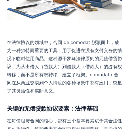
租赁合同：您需要了解的一切
在法律协议的领域中，合同 de comodat 脱颖而出，成
为一种独特而重要的工具，用于促进在没有支付义务的情
况下临时使用商品。这种源于罗马法律原则的无偿借贷协
议，为从出借人（贷款人）到借款人（借款人）的占有权
转移，而不是所有权转移，建立了框架。comodato 合
同在从商业交易到个人情谊的各种场景中都有应用，突显
了其灵活性和实际意义。
关键的无偿贷款协议要素：法律基础
在每份租赁合同的核心，都有三个基本要素赋予其合法性
和可执行性。这些要素在合同中得到详细阐述，是协议的