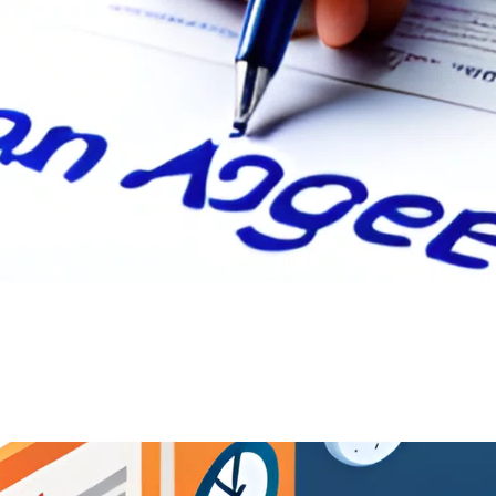
un contract de împrumut: Ghid complet