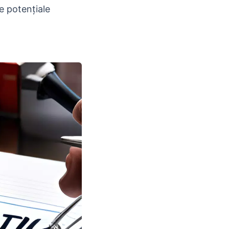
te potențiale