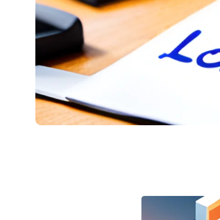
Cum să întocmești 