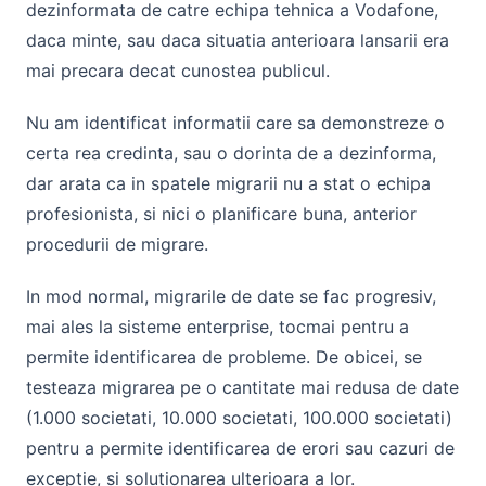
dezinformata de catre echipa tehnica a Vodafone,
daca minte, sau daca situatia anterioara lansarii era
mai precara decat cunostea publicul.
Nu am identificat informatii care sa demonstreze o
certa rea credinta, sau o dorinta de a dezinforma,
dar arata ca in spatele migrarii nu a stat o echipa
profesionista, si nici o planificare buna, anterior
procedurii de migrare.
In mod normal, migrarile de date se fac progresiv,
mai ales la sisteme enterprise, tocmai pentru a
permite identificarea de probleme. De obicei, se
testeaza migrarea pe o cantitate mai redusa de date
(1.000 societati, 10.000 societati, 100.000 societati)
pentru a permite identificarea de erori sau cazuri de
exceptie, si solutionarea ulterioara a lor.