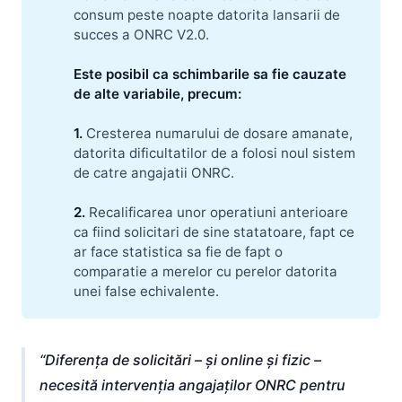
consum peste noapte datorita lansarii de
succes a ONRC V2.0.
Este posibil ca schimbarile sa fie cauzate 
de alte variabile, precum:
1.
Cresterea numarului de dosare amanate,
datorita dificultatilor de a folosi noul sistem
de catre angajatii ONRC.
2. 
Recalificarea unor operatiuni anterioare
ca fiind solicitari de sine statatoare, fapt ce
ar face statistica sa fie de fapt o
comparatie a merelor cu perelor datorita
unei false echivalente.
Diferența de solicitări – și online și fizic –
necesită intervenția angajaților ONRC pentru