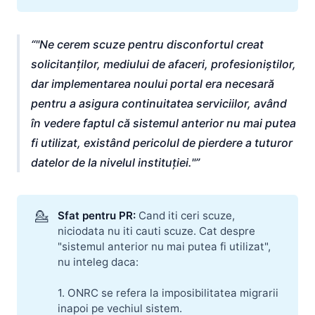
"Ne cerem scuze pentru disconfortul creat
solicitanților, mediului de afaceri, profesioniștilor,
dar implementarea noului portal era necesară
pentru a asigura continuitatea serviciilor, având
în vedere faptul că sistemul anterior nu mai putea
fi utilizat, existând pericolul de pierdere a tuturor
datelor de la nivelul instituției."
💁
Sfat pentru PR:
Cand iti ceri scuze,
niciodata nu iti cauti scuze. Cat despre
"sistemul anterior nu mai putea fi utilizat",
nu inteleg daca:
1. ONRC se refera la imposibilitatea migrarii
inapoi pe vechiul sistem.