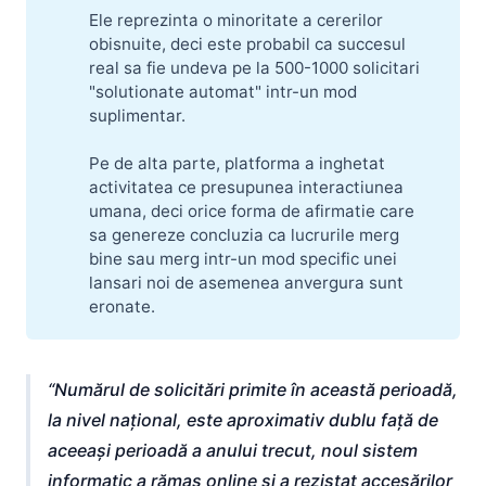
Ele reprezinta o minoritate a cererilor
obisnuite, deci este probabil ca succesul
real sa fie undeva pe la 500-1000 solicitari
"solutionate automat" intr-un mod
suplimentar.
Pe de alta parte, platforma a inghetat
activitatea ce presupunea interactiunea
umana, deci orice forma de afirmatie care
sa genereze concluzia ca lucrurile merg
bine sau merg intr-un mod specific unei
lansari noi de asemenea anvergura sunt
eronate.
Numărul de solicitări primite în această perioadă,
la nivel național, este aproximativ dublu față de
aceeași perioadă a anului trecut, noul sistem
informatic a rămas online și a rezistat accesărilor