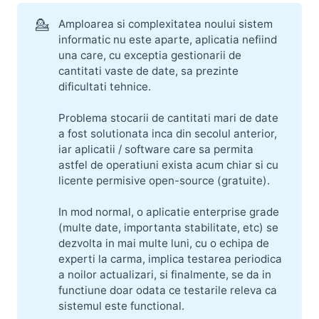
💁
Amploarea si complexitatea noului sistem
informatic nu este aparte, aplicatia nefiind
una care, cu exceptia gestionarii de
cantitati vaste de date, sa prezinte
dificultati tehnice.
Problema stocarii de cantitati mari de date
a fost solutionata inca din secolul anterior,
iar aplicatii / software care sa permita
astfel de operatiuni exista acum chiar si cu
licente permisive open-source (gratuite).
In mod normal, o aplicatie enterprise grade
(multe date, importanta stabilitate, etc) se
dezvolta in mai multe luni, cu o echipa de
experti la carma, implica testarea periodica
a noilor actualizari, si finalmente, se da in
functiune doar odata ce testarile releva ca
sistemul este functional.