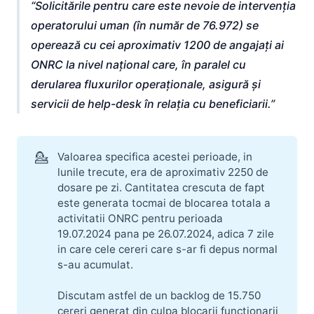
Solicitările pentru care este nevoie de intervenția
operatorului uman (în număr de 76.972) se
operează cu cei aproximativ 1200 de angajați ai
ONRC la nivel național care, în paralel cu
derularea fluxurilor operaționale, asigură și
servicii de help-desk în relația cu beneficiarii.
💁
Valoarea specifica acestei perioade, in
lunile trecute, era de aproximativ 2250 de
dosare pe zi. Cantitatea crescuta de fapt
este generata tocmai de blocarea totala a
activitatii ONRC pentru perioada
19.07.2024 pana pe 26.07.2024, adica 7 zile
in care cele cereri care s-ar fi depus normal
s-au acumulat.
Discutam astfel de un backlog de 15.750
cereri generat din culpa blocarii functionarii