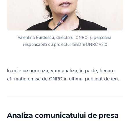
Valentina Burdescu, directorul ONRC, și persoana 
responsabilă cu proiectul lansării ONRC v2.0
ONRC - Analiza a comunicatului oficial
In cele ce urmeaza, vom analiza, in parte, fiecare
afirmatie emisa de ONRC in ultimul publicat de ieri.
Analiza comunicatului de presa