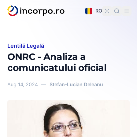
nutul principal
RO
Lentilă Legală
ONRC - Analiza a
comunicatului oficial
Aug 14, 2024
—
Stefan-Lucian Deleanu