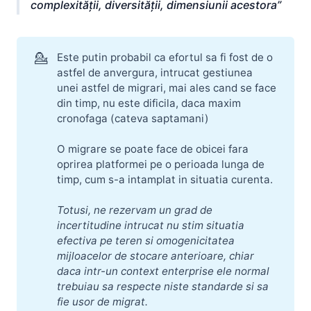
complexității, diversității, dimensiunii acestora
💁
Este putin probabil ca efortul sa fi fost de o
astfel de anvergura, intrucat gestiunea
unei astfel de migrari, mai ales cand se face
din timp, nu este dificila, daca maxim
cronofaga (cateva saptamani)
O migrare se poate face de obicei fara
oprirea platformei pe o perioada lunga de
timp, cum s-a intamplat in situatia curenta.
Totusi, ne rezervam un grad de 
incertitudine intrucat nu stim situatia 
efectiva pe teren si omogenicitatea 
mijloacelor de stocare anterioare, chiar 
daca intr-un context enterprise ele normal 
trebuiau sa respecte niste standarde si sa 
fie usor de migrat.