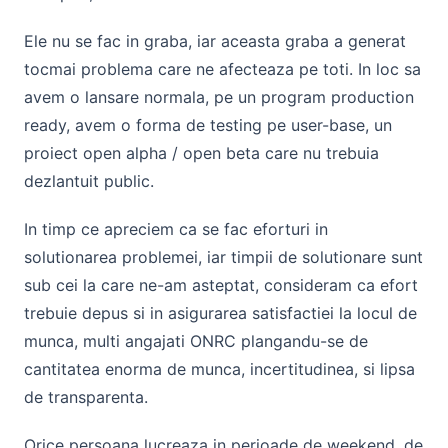
Ele nu se fac in graba, iar aceasta graba a generat
tocmai problema care ne afecteaza pe toti. In loc sa
avem o lansare normala, pe un program production
ready, avem o forma de testing pe user-base, un
proiect open alpha / open beta care nu trebuia
dezlantuit public.
In timp ce apreciem ca se fac eforturi in
solutionarea problemei, iar timpii de solutionare sunt
sub cei la care ne-am asteptat, consideram ca efort
trebuie depus si in asigurarea satisfactiei la locul de
munca, multi angajati ONRC plangandu-se de
cantitatea enorma de munca, incertitudinea, si lipsa
de transparenta.
Orice persoana lucreaza in perioade de weekend, de