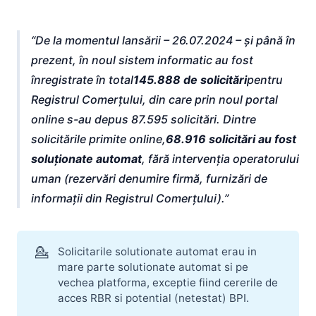
De la momentul lansării – 26.07.2024 – și până în
prezent, în noul sistem informatic au fost
înregistrate în total
145.888 de solicitări
pentru
Registrul Comerțului, din care prin noul portal
online s-au depus 87.595 solicitări. Dintre
solicitările primite online,
68.916 solicitări au fost
soluționate automat
, fără intervenția operatorului
uman (rezervări denumire firmă, furnizări de
informații din Registrul Comerțului).
💁
Solicitarile solutionate automat erau in
mare parte solutionate automat si pe
vechea platforma, exceptie fiind cererile de
acces RBR si potential (netestat) BPI.