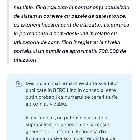
multiple, fiind realizate în permanență actualizări
de sistem și corelare cu bazele de date istorice,
cu istoricul fiecărui cont de utilizator, asigurarea
în permanență a help-desk-ului în relație cu
utilizatorul de cont, fiind înregistrat la nivelul
portalului un număr de aproximativ 700.000 de
utilizatori.
💁
Desi nu am mai urmarit evolutia solutiilor
publicate in BERC fiind in concediu, este
putin probabil ca numarul de cereri sa fie
aproximativ dublu.
In nici un caz, nu putem discuta de o
suprasolicitare generata de succesul
generat de platforma. Economia din
Romania nu si-a schimbat tendintele de