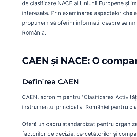
de clasificare NACE al Uniunii Europene și impl
interesate. Prin examinarea aspectelor cheie a
propunem să oferim informații despre semnif
România.
CAEN și NACE: O compar
Definirea CAEN
CAEN, acronim pentru "Clasificarea Activităț
instrumentul principal al României pentru cla
Oferă un cadru standardizat pentru organiza
factorilor de decizie, cercetătorilor și compa