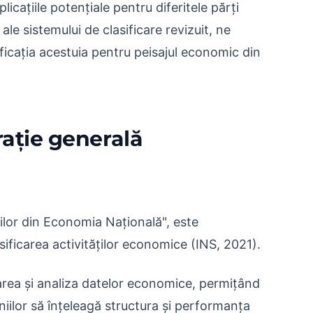
icațiile potențiale pentru diferitele părți
le sistemului de clasificare revizuit, ne
icația acestuia pentru peisajul economic din
ație generală
ilor din Economia Națională", este
sificarea activităților economice (INS, 2021).
rea și analiza datelor economice, permițând
niilor să înțeleagă structura și performanța