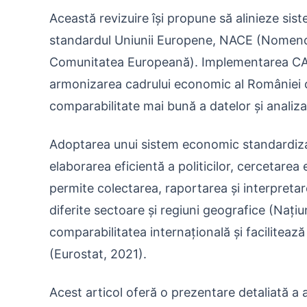
Această revizuire își propune să alinieze sis
standardul Uniunii Europene, NACE (Nomencla
Comunitatea Europeană). Implementarea CAE
armonizarea cadrului economic al României cu
comparabilitate mai bună a datelor și anali
Adoptarea unui sistem economic standardizat
elaborarea eficientă a politicilor, cercetarea 
permite colectarea, raportarea și interpret
diferite sectoare și regiuni geografice (Naț
comparabilitatea internațională și faciliteaz
(Eurostat, 2021).
Acest articol oferă o prezentare detaliată a a