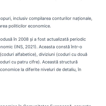
puri, inclusiv compilarea conturilor naționale,
area politicilor economice.
odusă în 2008 și a fost actualizată periodic
conomic (INS, 2021). Aceasta constă într-o
 (coduri alfabetice), diviziuni (coduri cu două
(coduri cu patru cifre). Această structură
nomice la diferite niveluri de detaliu, în