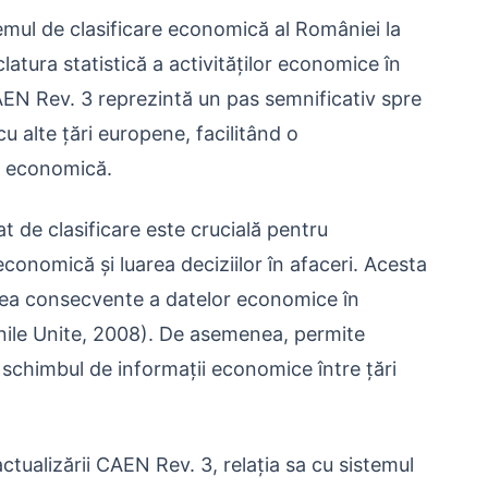
temul de clasificare economică al României la
tura statistică a activităților economice în
N Rev. 3 reprezintă un pas semnificativ spre
 alte țări europene, facilitând o
za economică.
 de clasificare este crucială pentru
economică și luarea deciziilor în afaceri. Acesta
area consecvente a datelor economice în
iunile Unite, 2008). De asemenea, permite
ă schimbul de informații economice între țări
ctualizării CAEN Rev. 3, relația sa cu sistemul