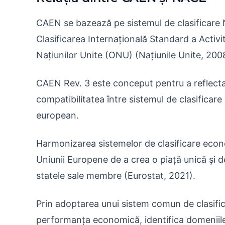
CAEN se bazează pe sistemul de clasificare 
Clasificarea Internațională Standard a Activi
Națiunilor Unite (ONU) (Națiunile Unite, 200
CAEN Rev. 3 este conceput pentru a reflecta 
compatibilitatea între sistemul de clasificar
european.
Harmonizarea sistemelor de clasificare econo
Uniunii Europene de a crea o piață unică și
statele sale membre (Eurostat, 2021).
Prin adoptarea unui sistem comun de clasifi
performanța economică, identifica domeniile d