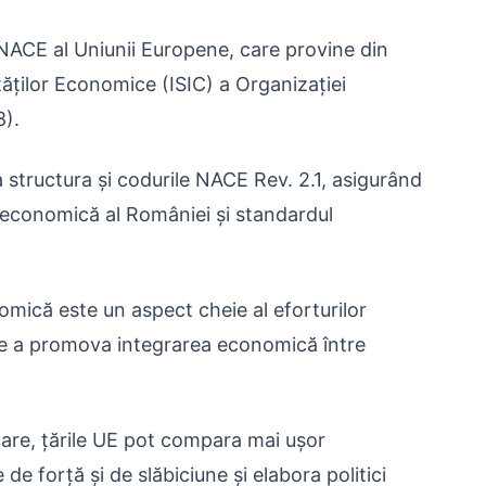
NACE al Uniunii Europene, care provine din
tăților Economice (ISIC) a Organizației
8).
structura și codurile NACE Rev. 2.1, asigurând
e economică al României și standardul
mică este un aspect cheie al eforturilor
 de a promova integrarea economică între
care, țările UE pot compara mai ușor
e forță și de slăbiciune și elabora politici