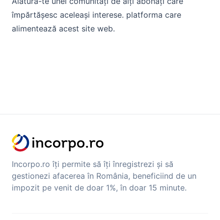
Alătură-te unei comunități de alți abonați care
împărtășesc aceleași interese. platforma care
alimentează acest site web.
Incorpo.ro îți permite să îți înregistrezi și să
gestionezi afacerea în România, beneficiind de un
impozit pe venit de doar 1%, în doar 15 minute.