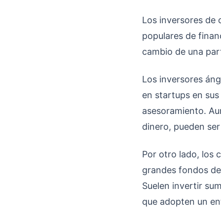
Los inversores de 
populares de finan
cambio de una part
Los inversores áng
en startups en sus
asesoramiento. Aun
dinero, pueden ser 
Por otro lado, los 
grandes fondos ded
Suelen invertir su
que adopten un enf