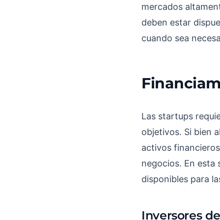
mercados altament
deben estar dispu
cuando sea necesa
Financiami
Las startups requie
objetivos. Si bien
activos financiero
negocios. En esta 
disponibles para la
Inversores de