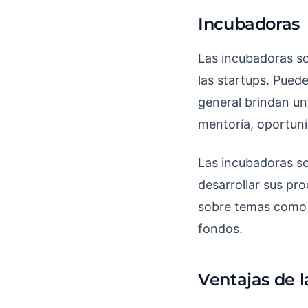
Incubadoras
Las incubadoras so
las startups. Pued
general brindan un
mentoría, oportun
Las incubadoras so
desarrollar sus pr
sobre temas como e
fondos.
Ventajas de l