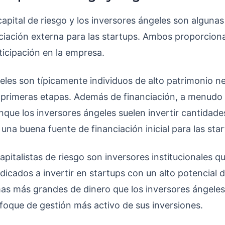
capital de riesgo y los inversores ángeles son alguna
ciación externa para las startups. Ambos proporciona
icipación en la empresa.
eles son típicamente individuos de alto patrimonio ne
 primeras etapas. Además de financiación, a menudo 
que los inversores ángeles suelen invertir cantida
una buena fuente de financiación inicial para las star
capitalistas de riesgo son inversores institucionales 
icados a invertir en startups con un alto potencial 
mas más grandes de dinero que los inversores ángele
oque de gestión más activo de sus inversiones.