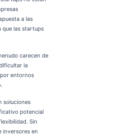
mpresas
spuesta a las
 que las startups
A menudo carecen de
ificultar la
 por entornos
.
n soluciones
icativo potencial
lexibilidad. Sin
e inversores en