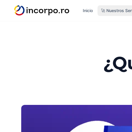
do principal
Inicio
🚀 Nuestros Ser
¿Qu