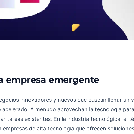
na empresa emergente
?
egocios innovadores y nuevos que buscan llenar un 
o acelerado. A menudo aprovechan la tecnología para
 tareas existentes. En la industria tecnológica, el t
n empresas de alta tecnología que ofrecen solucione