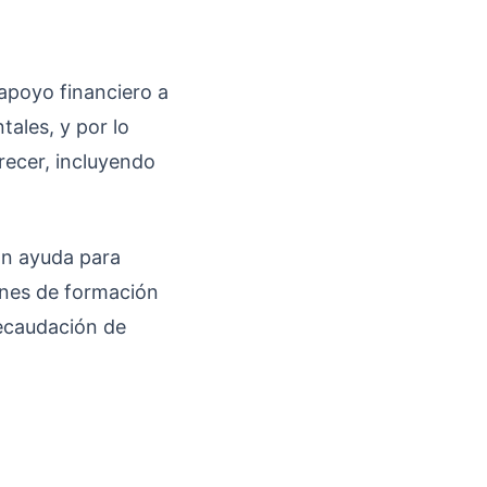
apoyo financiero a
tales, y por lo
recer, incluyendo
an ayuda para
iones de formación
recaudación de