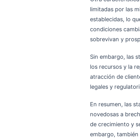
limitadas por las 
establecidas, lo q
condiciones cambia
sobrevivan y pros
Sin embargo, las s
los recursos y la r
atracción de clien
legales y regulato
En resumen, las s
novedosas a brecha
de crecimiento y se
embargo, también e