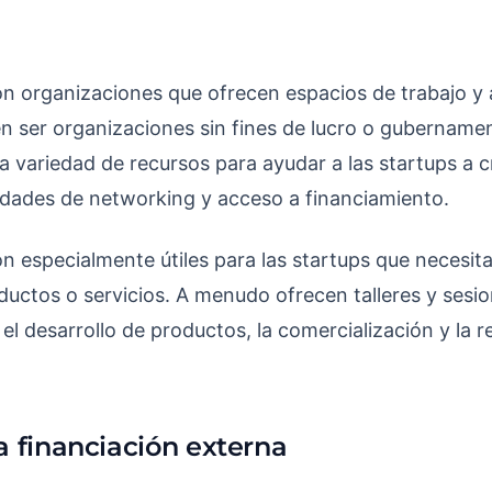
n organizaciones que ofrecen espacios de trabajo y 
en ser organizaciones sin fines de lucro o gubernamen
a variedad de recursos para ayudar a las startups a c
idades de networking y acceso a financiamiento.
n especialmente útiles para las startups que necesit
oductos o servicios. A menudo ofrecen talleres y ses
l desarrollo de productos, la comercialización y la 
a financiación externa