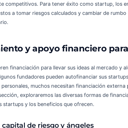
e competitivos. Para tener éxito como startup, los
estos a tomar riesgos calculados y cambiar de rumbo
rio.
ento y apoyo financiero para
ren financiación para llevar sus ideas al mercado y a
 algunos fundadores pueden autofinanciar sus startups
s personales, muchos necesitan financiación externa 
sección, exploraremos las diversas formas de financi
s startups y los beneficios que ofrecen.
 capital de riesgo y ángeles