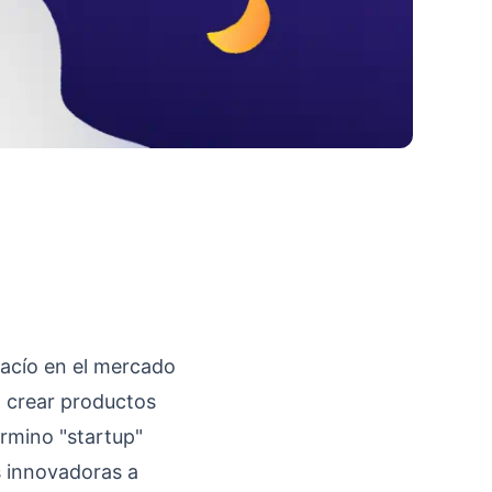
vacío en el mercado
 crear productos
érmino "startup"
s innovadoras a