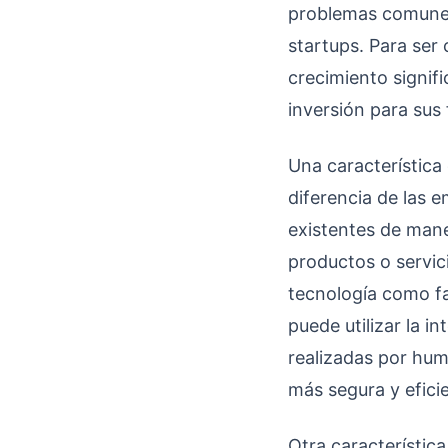
problemas comunes
startups. Para ser
crecimiento signif
inversión para sus
Una característica 
diferencia de las 
existentes de mane
productos o servici
tecnología como fa
puede utilizar la i
realizadas por hum
más segura y eficie
Otra característica