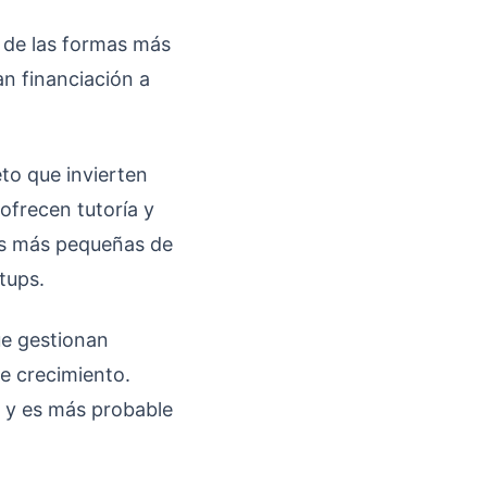
s de las formas más
n financiación a
to que invierten
ofrecen tutoría y
des más pequeñas de
tups.
que gestionan
de crecimiento.
s y es más probable