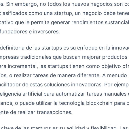
. Sin embargo, no todos los nuevos negocios son c
 clasificados como una startup, un negocio debe tene
icativo que le permita generar rendimientos sustancial
 fundadores e inversores.
definitoria de las startups es su enfoque en la innova
empresas tradicionales que buscan mejorar productos 
ra incremental, las startups tienen como objetivo o
os, o realizar tareas de manera diferente. A menudo u
cilitador de estas soluciones innovadoras. Por ejemp
nteligencia artificial para automatizar tareas manuales
anos, o puede utilizar la tecnología blockchain para 
nte de realizar transacciones.
 clave de las startups es su agilidad y flexibilidad. La