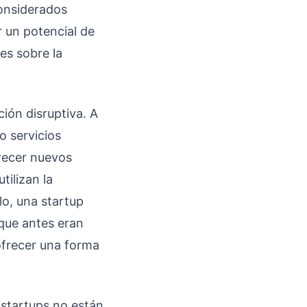
onsiderados
r un potencial de
es sobre la
ción disruptiva. A
o servicios
frecer nuevos
tilizan la
lo, una startup
 que antes eran
ofrecer una forma
s startups no están