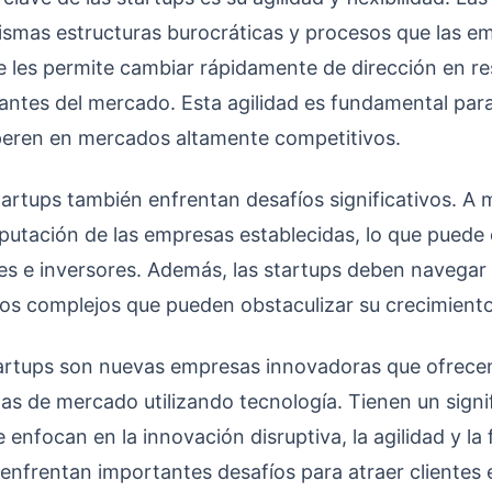
mismas estructuras burocráticas y procesos que las e
ue les permite cambiar rápidamente de dirección en re
ntes del mercado. Esta agilidad es fundamental para
peren en mercados altamente competitivos.
tartups también enfrentan desafíos significativos. 
eputación de las empresas establecidas, lo que puede d
tes e inversores. Además, las startups deben navegar
rios complejos que pueden obstaculizar su crecimiento
tartups son nuevas empresas innovadoras que ofrece
s de mercado utilizando tecnología. Tienen un signif
 enfocan en la innovación disruptiva, la agilidad y la f
nfrentan importantes desafíos para atraer clientes 