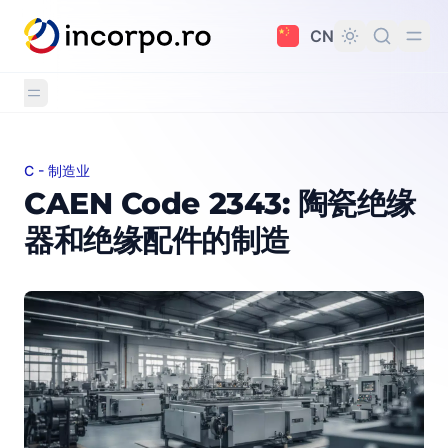
主要内容
CN
C - 制造业
CAEN Code 2343: 陶瓷绝缘器和绝缘配件的制造
CAEN Code 2343: 陶瓷绝缘
器和绝缘配件的制造