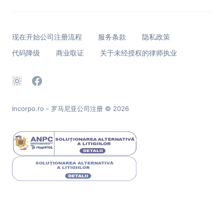
现在开始公司注册流程
服务条款
隐私政策
代码降级
商业取证
关于未经授权的律师执业
Incorpo.ro - 罗马尼亚公司注册
© 2026