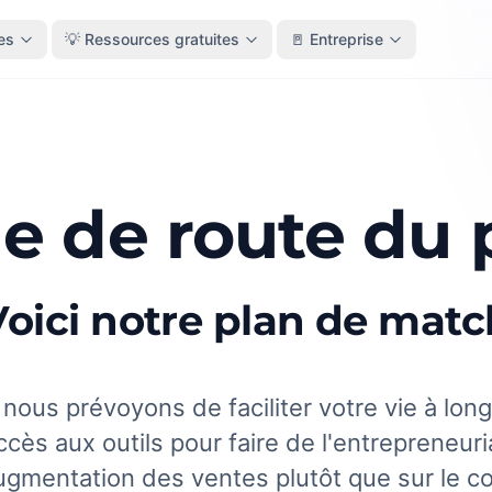
es
💡 Ressources gratuites
🚪 Entreprise
le de route du 
Voici notre plan de matc
ous prévoyons de faciliter votre vie à long
ccès aux outils pour faire de l'entrepreneuri
augmentation des ventes plutôt que sur le 