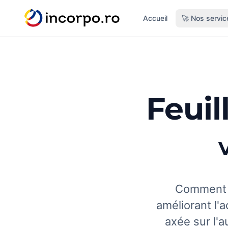
tenu principal
Accueil
🚀 Nos servic
Feuil
Comment n
améliorant l'a
axée sur l'