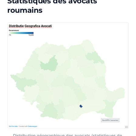
Statistiques des avocats
roumains
Distribution géographique des avocats (statistiques de 