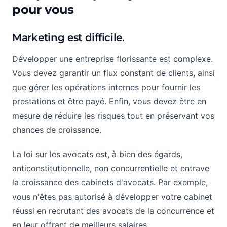
pour vous
Marketing est difficile.
Développer une entreprise florissante est complexe.
Vous devez garantir un flux constant de clients, ainsi
que gérer les opérations internes pour fournir les
prestations et être payé. Enfin, vous devez être en
mesure de réduire les risques tout en préservant vos
chances de croissance.
La loi sur les avocats est, à bien des égards,
anticonstitutionnelle, non concurrentielle et entrave
la croissance des cabinets d'avocats. Par exemple,
vous n'êtes pas autorisé à développer votre cabinet
réussi en recrutant des avocats de la concurrence et
en leur offrant de meilleurs salaires.