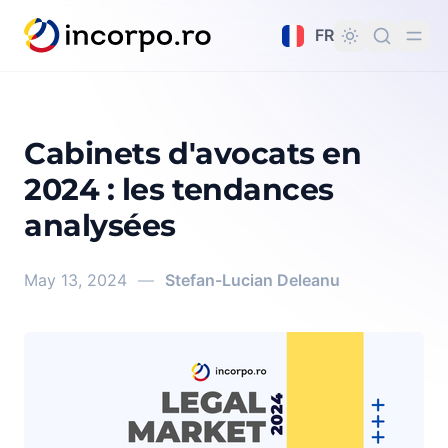
tenu principal
FR
Cabinets d'avocats en
2024 : les tendances
analysées
May 13, 2024
—
Stefan-Lucian Deleanu