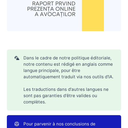
Cabinets d'avocats en 2024 : les tendances analysées
🦜
Dans le cadre de notre politique éditoriale,
notre contenu est rédigé en anglais comme
langue principale, pour être
automatiquement traduit via nos outils d'IA.
Les traductions dans d'autres langues ne
sont pas garanties d'être valides ou
complètes.
🥼
Pour parvenir à nos conclusions de