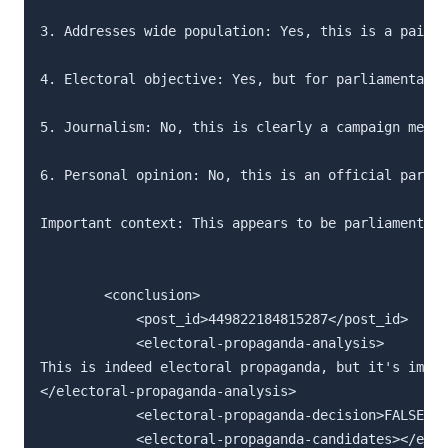
3. Addresses wide population: Yes, this is a paid F
4. Electoral objective: Yes, but for parliamentary 
5. Journalism: No, this is clearly a campaign messa
6. Personal opinion: No, this is an official party 
Important context: This appears to be parliamentary
		<conclusion>

			<post_id>449822184815287</post_id>

			<electoral-propaganda-analysis>

This is indeed electoral propaganda, but it's impor
</electoral-propaganda-analysis>

			<electoral-propaganda-decision>FALSE</electoral-propaganda-decision>

			<electoral-propaganda-candidates></electoral-propaganda-candidates>
