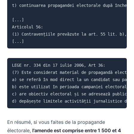
t) continuarea propagandei electorale după încheier
[...]

Articolul 56:

(1) Contravențiile prevăzute la art. 55 lit. b), c)
[...]
LEGE nr. 334 din 17 iulie 2006, Art 36:

(7) Este considerat material de propagandă electora
a) se referă în mod direct la un candidat sau parti
b) este utilizat în perioada campaniei electorale, 
c) are obiectiv electoral și se adresează publiculu
En résumé, si vous faites de la propagande
électorale,
l'amende est comprise entre 1 500 et 4