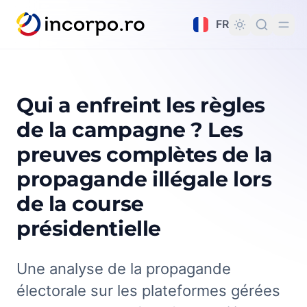
tenu principal
FR
Qui a enfreint les règles
de la campagne ? Les
preuves complètes de la
propagande illégale lors
de la course
présidentielle
Une analyse de la propagande
électorale sur les plateformes gérées