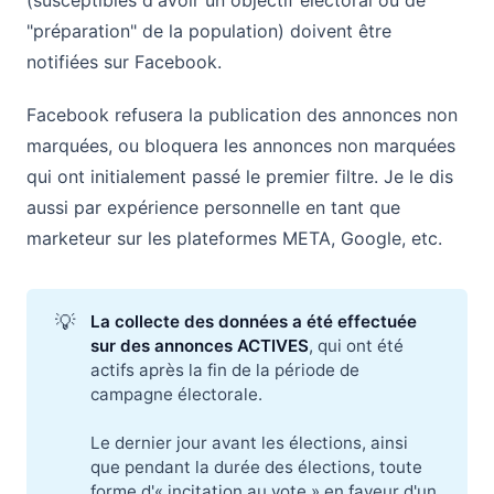
"préparation" de la population) doivent être
notifiées sur Facebook.
Facebook refusera la publication des annonces non
marquées, ou bloquera les annonces non marquées
qui ont initialement passé le premier filtre. Je le dis
aussi par expérience personnelle en tant que
marketeur sur les plateformes META, Google, etc.
💡
La collecte des données a été effectuée 
sur des annonces ACTIVES
, qui ont été
actifs après la fin de la période de
campagne électorale.
Le dernier jour avant les élections, ainsi
que pendant la durée des élections, toute
forme d'« incitation au vote » en faveur d'un