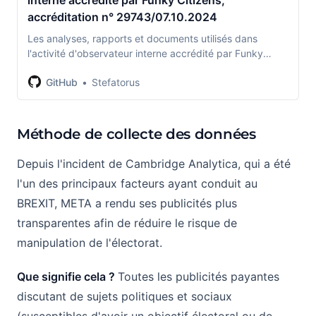
accréditation n° 29743/07.10.2024
Les analyses, rapports et documents utilisés dans
l'activité d'observateur interne accrédité par Funky
Citizens, accréditation n° 29743/07.10.2024 -
GitHub
Stefatorus
Stefatorus/observateur-électoral-transparence
Méthode de collecte des données
Depuis l'incident de Cambridge Analytica, qui a été
l'un des principaux facteurs ayant conduit au
BREXIT, META a rendu ses publicités plus
transparentes afin de réduire le risque de
manipulation de l'électorat.
Que signifie cela ?
Toutes les publicités payantes
discutant de sujets politiques et sociaux
(susceptibles d'avoir un objectif électoral ou de