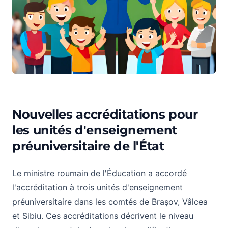
Nouvelles accréditations pour
Nouvelles accréditations pour les unités d'enseignemen
les unités d'enseignement
préuniversitaire de l'État
Le ministre roumain de l'Éducation a accordé
l'accréditation à trois unités d'enseignement
préuniversitaire dans les comtés de Brașov, Vâlcea
et Sibiu. Ces accréditations décrivent le niveau