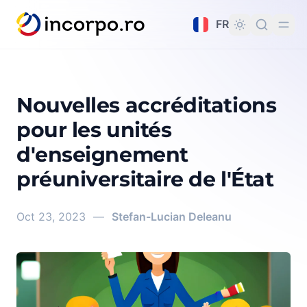
tenu principal
FR
Nouvelles accréditations
pour les unités
d'enseignement
préuniversitaire de l'État
Oct 23, 2023
—
Stefan-Lucian Deleanu