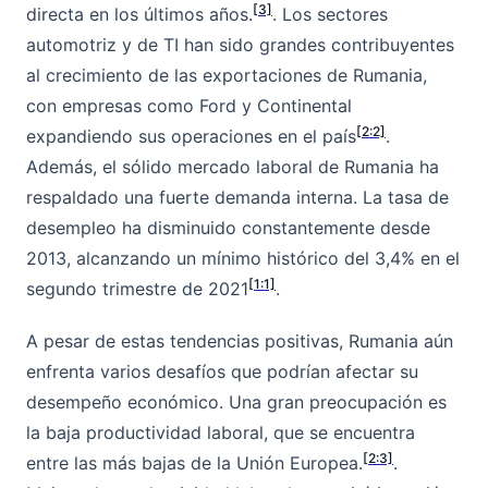
[3]
directa en los últimos años.
. Los sectores
automotriz y de TI han sido grandes contribuyentes
al crecimiento de las exportaciones de Rumania,
con empresas como Ford y Continental
[2:2]
expandiendo sus operaciones en el país
.
Además, el sólido mercado laboral de Rumania ha
respaldado una fuerte demanda interna. La tasa de
desempleo ha disminuido constantemente desde
2013, alcanzando un mínimo histórico del 3,4% en el
[1:1]
segundo trimestre de 2021
.
A pesar de estas tendencias positivas, Rumania aún
enfrenta varios desafíos que podrían afectar su
desempeño económico. Una gran preocupación es
la baja productividad laboral, que se encuentra
[2:3]
entre las más bajas de la Unión Europea.
.