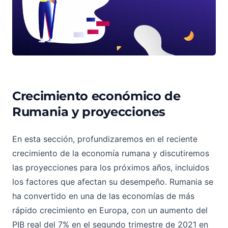
Crecimiento económico de
El Entorno Macroeconómico Rumano
Rumania y proyecciones
En esta sección, profundizaremos en el reciente
crecimiento de la economía rumana y discutiremos
las proyecciones para los próximos años, incluidos
los factores que afectan su desempeño. Rumania se
ha convertido en una de las economías de más
rápido crecimiento en Europa, con un aumento del
PIB real del 7% en el segundo trimestre de 2021 en