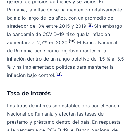
general de precios de bienes y servicios. En
Rumania, la inflación se ha mantenido relativamente
baja a lo largo de los años, con un promedio de
[9]
alrededor del 3% entre 2015 y 2019.
Sin embargo,
la pandemia de COVID-19 hizo que la inflación
[10]
aumentara al 2,7% en 2020.
El Banco Nacional
de Rumania tiene como objetivo mantener la
inflación dentro de un rango objetivo del 1,5 % al 3,5
% y ha implementado políticas para mantener la
[11]
inflación bajo control.
Tasa de interés
Los tipos de interés son establecidos por el Banco
Nacional de Rumania y afectan las tasas de
préstamo y préstamo dentro del país. En respuesta
a la pandemia de COVID-19, el Banco Nacional de