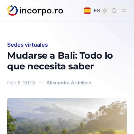
do principal
ES
Sedes virtuales
Mudarse a Bali: Todo lo
que necesita saber
Dec 6, 2023
—
Alexandra Ardelean